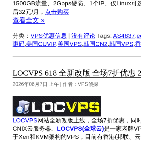
1500GB流量、2Gbps硬防、1个IP、仅Linux可
后32元/月，
点击购买
查看全文 »
分类：
VPS优惠信息
|
没有评论
Tags:
AS4837
,
e
惠码
,
美国CUVIP
,
美国VPS
,
韩国CN2
,
韩国VPS
,
香
LOCVPS 618 全新改版 全场7折优惠 
2026年06月7日 上午 | 作者：VPS侦探
LOCVPS
网站全新改版上线，全场7折优惠，同时
CNIX云服务器。
LOCVPS(全球云)
是一家老牌V
于Xen和KVM架构的VPS，目前有香港(邦联、