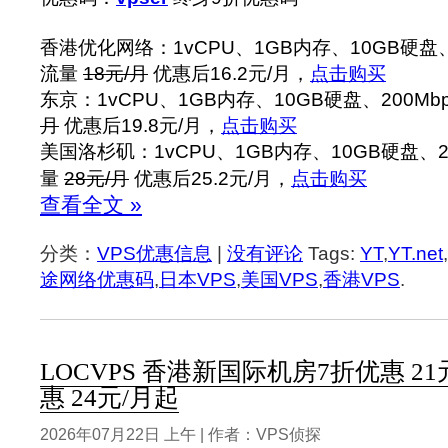
香港优化网络：1vCPU、1GB内存、10GB硬盘、2
流量
18元/月
优惠后16.2元/月，
点击购买
东京：1vCPU、1GB内存、10GB硬盘、200Mb
月
优惠后19.8元/月，
点击购买
美国洛杉矶：1vCPU、1GB内存、10GB硬盘、20
量
28元/月
优惠后25.2元/月，
点击购买
查看全文 »
分类：
VPS优惠信息
|
没有评论
Tags:
YT
,
YT.net
,
途网络优惠码
,
日本VPS
,
美国VPS
,
香港VPS
.
LOCVPS 香港新国际机房7折优惠 2
惠 24元/月起
2026年07月22日 上午 | 作者：VPS侦探