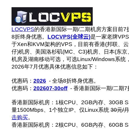
LOCVPS
的香港新国际一期/二期机房方案目前7
8折终身优惠。
LOCVPS(全球云)
是一家老牌VP
于Xen和KVM架构的VPS，目前有香港(邦联、
仔)机房、美国洛杉矶(MC、C3)机房、日本(东
机房及湖南移动可选，可选Linux/Windows
2026年7月优惠具体优惠信息如下：
优惠码：
2026
- 全场8折终身优惠。
优惠码：
202607-30off
- 香港新国际一期/二期
香港新国际机房：1核CPU、2GB内存、30GB S
量1500Mbps、1个独立IP、仅Linux系统
30元/
击购买
。
香港新国际机房：2核CPU、6GB内存、60GB S