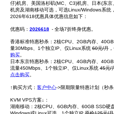
仔)机房、美国洛杉矶(MC、C3)机房、日本(东
机房及湖南移动可选，可选Linux/Windows
2026年618优惠具体优惠信息如下：
优惠码：
2026618
- 全场7折终身优惠。
香港标准特惠秒杀：2核CPU、2GB内存、40GB 
量30Mbps、1个独立IP、仅Linux系统
60元/月
，
购买
。
日本东京特惠秒杀：2核CPU、4GB内存、40GB 
流量450Mbps、1个独立IP、仅Linux系统
45元/
点击购买
。
↑购买方式：
客户中心
->限期限量特惠计划（秒
KVM VPS方案↓：
湖南移动：2核CPU、6GB内存、60GB SSD硬
Windows或Linux可选、1个独立IP
原价125元/月