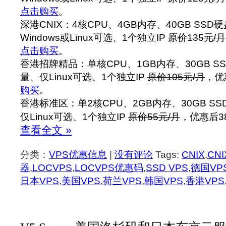
点击购买
。
深港CNIX：4核CPU、4GB内存、40GB SSD
Windows或Linux可选、1个独立IP
原价135元/月
点击购买
。
香港招牌精品：单核CPU、1GB内存、30GB SS
量、仅Linux可选、1个独立IP
原价105元/月
，优
购买
。
香港标准区：单2核CPU、2GB内存、30GB SS
仅Linux可选、1个独立IP
原价55元/月
，优惠后38
查看全文 »
分类：
VPS优惠信息
|
没有评论
Tags:
CNIX
,
CN
器
,
LOCVPS
,
LOCVPS优惠码
,
SSD VPS
,
德国VP
日本VPS
,
美国VPS
,
荷兰VPS
,
韩国VPS
,
香港VPS