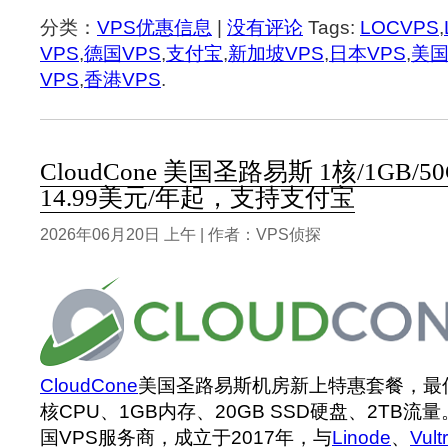
分类：
VPS优惠信息
|
没有评论
Tags:
LOCVPS
,
VPS
,
德国VPS
,
支付宝
,
新加坡VPS
,
日本VPS
,
美国
VPS
,
香港VPS
.
CloudCone 美国圣路易斯 1核/1GB/5
14.99美元/年起，支持支付宝
2026年06月20日 上午 | 作者：VPS侦探
CloudCone
美国圣路易斯机房新上特惠套餐，最低1
核CPU、1GB内存、20GB SSD硬盘、2TB流量
国VPS服务商，成立于2017年，与
Linode
、
Vultr