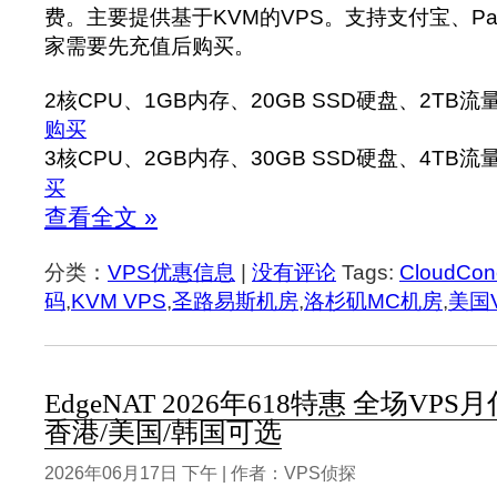
费。主要提供基于KVM的VPS。支持支付宝、Pa
家需要先充值后购买。
2核CPU、1GB内存、20GB SSD硬盘、2TB流量 
购买
3核CPU、2GB内存、30GB SSD硬盘、4TB流量
买
查看全文 »
分类：
VPS优惠信息
|
没有评论
Tags:
CloudCon
码
,
KVM VPS
,
圣路易斯机房
,
洛杉矶MC机房
,
美国
EdgeNAT 2026年618特惠 全场VPS
香港/美国/韩国可选
2026年06月17日 下午 | 作者：VPS侦探