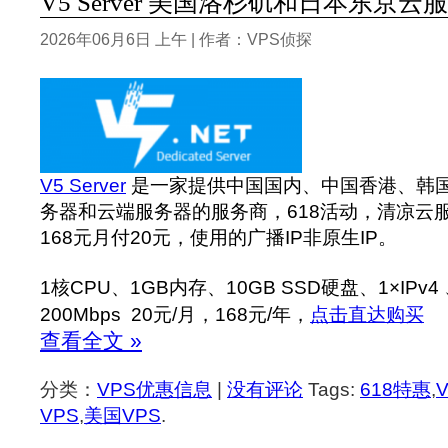
V5 Server 美国洛杉矶和日本东京云服
2026年06月6日 上午 | 作者：VPS侦探
V5 Server
是一家提供中国国内、中国香港、韩
务器和云端服务器的服务商，618活动，清凉云
168元月付20元，使用的广播IP非原生IP。
1核CPU、1GB内存、10GB SSD硬盘、1×IPv4
200Mbps 20元/月，168元/年，
点击直达购买
查看全文 »
分类：
VPS优惠信息
|
没有评论
Tags:
618特惠
,
V
VPS
,
美国VPS
.