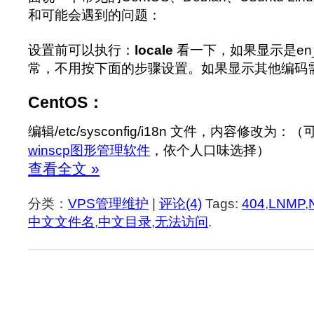
和可能会遇到的问题：
设置前可以执行：
locale
看一下，如果显示是en_
常，不用按下面的步骤设置。如果显示其他编码
CentOS：
编辑/etc/sysconfig/i18n 文件，内容修改为：
winscp图形管理软件
，依个人口味选择）
查看全文 »
分类：
VPS管理维护
|
评论(4)
Tags:
404
,
LNMP
,
中文文件名
,
中文目录
,
无法访问
.