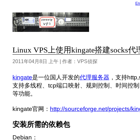
En
Linux VPS上使用kingate搭建sock
2011年04月8日 上午 | 作者：VPS侦探
kingate
是一位国人开发的
代理服务器
，支持http
支持多线程、tcp端口映射、规则控制、时间控制、
等功能。
kingate官网：
http://sourceforge.net/projects/kin
安装所需的依赖包
Debian：