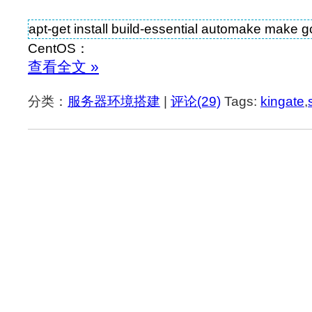
apt-get install build-essential automake make 
CentOS：
查看全文 »
分类：
服务器环境搭建
|
评论(29)
Tags:
kingate
,