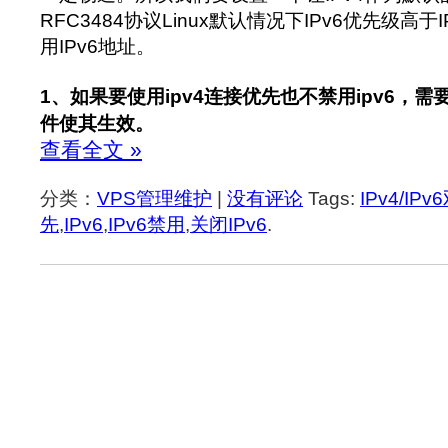
RFC3484协议Linux默认情况下IPv6优先级高
用IPv6地址。
1、如果要使用ipv4连接优先也不禁用ipv6，需要修
件使其生效。
查看全文 »
分类：
VPS管理维护
|
没有评论
Tags:
IPv4/IPv
先
,
IPv6
,
IPv6禁用
,
关闭IPv6
.