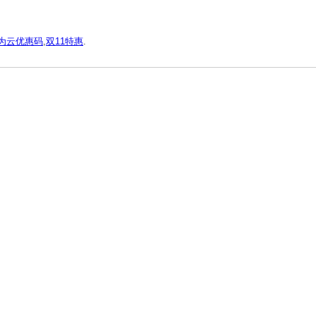
为云优惠码
,
双11特惠
.