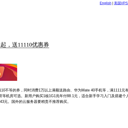
English
|
美国VP
起，送11110优惠券
0不等的券，同时消费1万以上满额送路由、华为Mate 40手机等，满1111元
等机房可选。新用户购买1核1G1兆年付88.1元，适合新手学习入门及搭建个
97.43元。国外的云服务器要稍贵不推荐购买。