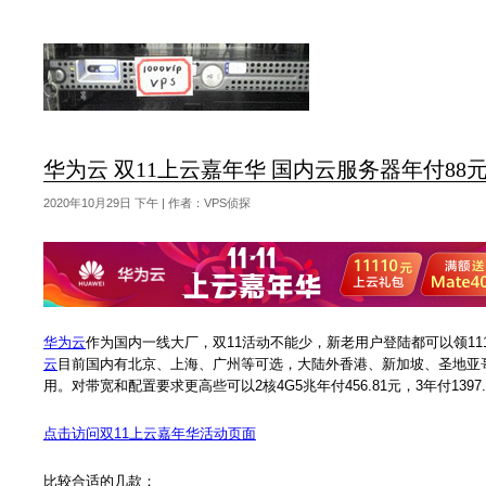
华为云 双11上云嘉年华 国内云服务器年付88元
2020年10月29日 下午 | 作者：VPS侦探
华为云
作为国内一线大厂，双11活动不能少，新老用户登陆都可以领1111
云
目前国内有北京、上海、广州等可选，大陆外香港、新加坡、圣地亚哥
用。对带宽和配置要求更高些可以2核4G5兆年付456.81元，3年付13
点击访问双11上云嘉年华活动页面
比较合适的几款：