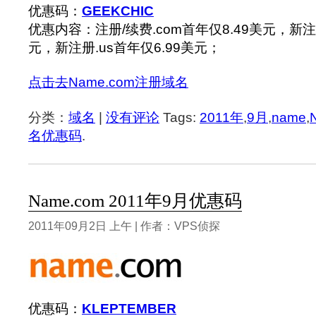
优惠码：
GEEKCHIC
优惠内容：注册/续费.com首年仅8.49美元，新注册
元，新注册.us首年仅6.99美元；
点击去Name.com注册域名
分类：
域名
|
没有评论
Tags:
2011年
,
9月
,
name
,
名优惠码
.
Name.com 2011年9月优惠码
2011年09月2日 上午 | 作者：VPS侦探
优惠码：
KLEPTEMBER