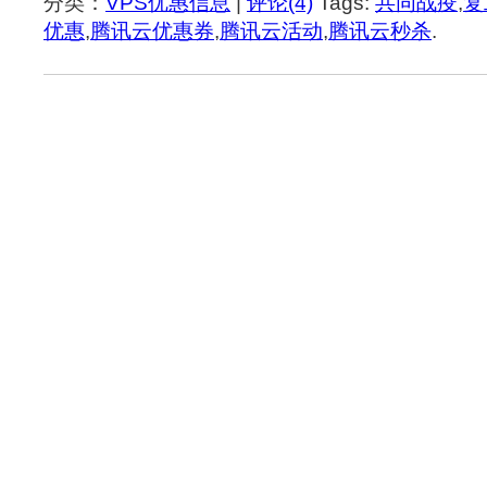
分类：
VPS优惠信息
|
评论(4)
Tags:
共同战疫
,
复
优惠
,
腾讯云优惠券
,
腾讯云活动
,
腾讯云秒杀
.