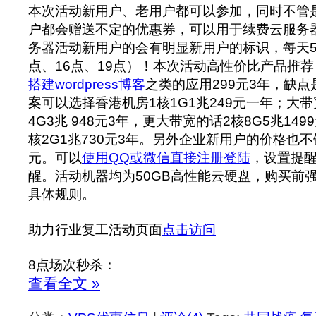
本次活动新用户、老用户都可以参加，同时不管
户都会赠送不定的优惠券，可以用于续费云服务
务器活动新用户的会有明显新用户的标识，每天5场
点、16点、19点）！本次活动高性价比产品推荐
搭建wordpress博客
之类的应用299元3年，缺
案可以选择香港机房1核1G1兆249元一年；大
4G3兆 948元3年，更大带宽的话2核8G5兆14
核2G1兆730元3年。另外企业新用户的价格也不错
元。可以
使用QQ或微信直接注册登陆
，设置提
醒。活动机器均为50GB高性能云硬盘，购买前
具体规则。
助力行业复工活动页面
点击访问
8点场次秒杀：
查看全文 »