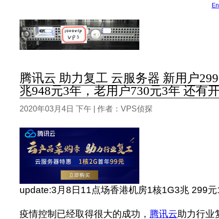
En
腾讯云 助力复工 云服务器 新用户299元3
兆948元3年，老用户730元3年 还有
2020年03月4日 下午 | 作者：VPS侦探
update:3月8日11点场香港机房1核1G3兆 29
疫情控制已经取得很大的成功，
腾讯云
助力行业