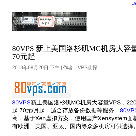
En
80VPS 新上美国洛杉矶MC机房大容量V
70元起
2018年08月20日 下午 | 作者：VPS侦探
80VPS
新上美国洛杉矶MC机房大容量VPS，220G
起 70元/月起，适合存放备份数据等服务。
80VP
商，基于Xen虚拟方案，使用国产Xensyste
有欧洲、美国、亚太、国内等众多机房可供选择