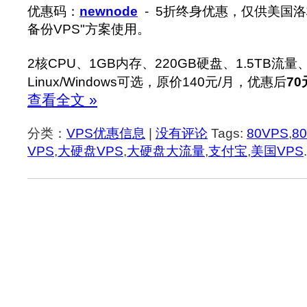
优惠码：
newnode
- 5折终身优惠，仅供美国洛
备份VPS"方案使用。
2核CPU、1GB内存、220GB硬盘、1.5TB流量、
Linux/Windows可选，原价140元/月，优惠后
70
查看全文 »
分类：
VPS优惠信息
|
没有评论
Tags:
80VPS
,
8
VPS
,
大硬盘VPS
,
大硬盘大流量
,
支付宝
,
美国VPS
.