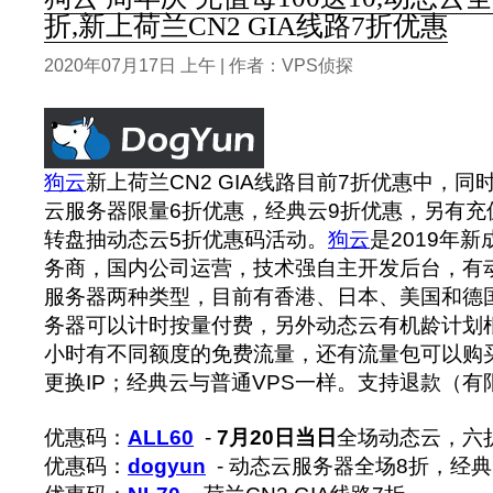
折,新上荷兰CN2 GIA线路7折优惠
2020年07月17日 上午 | 作者：VPS侦探
狗云
新上荷兰CN2 GIA线路目前7折优惠中，
云服务器限量6折优惠，经典云9折优惠，另有充值
转盘抽动态云5折优惠码活动。
狗云
是2019年
务商，国内公司运营，技术强自主开发后台，有
服务器两种类型，目前有香港、日本、美国和德
务器可以计时按量付费，另外动态云有机龄计划
小时有不同额度的免费流量，还有流量包可以购
更换IP；经典云与普通VPS一样。支持退款（
优惠码：
ALL60
-
7月20日当日
全场动态云，六
优惠码：
dogyun
- 动态云服务器全场8折，经