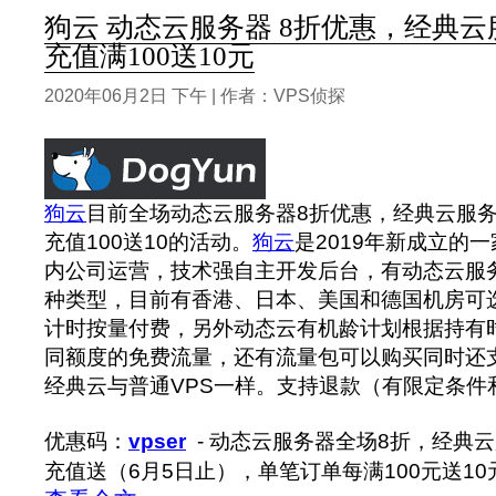
狗云 动态云服务器 8折优惠，经典云
充值满100送10元
2020年06月2日 下午 | 作者：VPS侦探
狗云
目前全场动态云服务器8折优惠，经典云服务
充值100送10的活动。
狗云
是2019年新成立的
内公司运营，技术强自主开发后台，有动态云服
种类型，目前有香港、日本、美国和德国机房可
计时按量付费，另外动态云有机龄计划根据持有
同额度的免费流量，还有流量包可以购买同时还支
经典云与普通VPS一样。支持退款（有限定条件
优惠码：
vpser
- 动态云服务器全场8折，经典
充值送（6月5日止），单笔订单每满100元送10