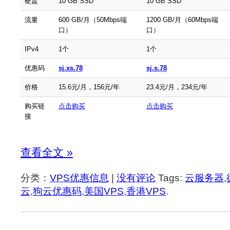
硬盘
10 GB SSD
10 GB SSD
流量
600 GB/月（50Mbps端
1200 GB/月（60Mbps端
口）
口）
IPv4
1个
1个
优惠码
sj.xs.78
sj.s.78
价格
15.6元/月，156元/年
23.4元/月，234元/年
购买链
点击购买
点击购买
接
查看全文 »
分类：
VPS优惠信息
|
没有评论
Tags:
云服务器
,
云
,
狗云优惠码
,
美国VPS
,
香港VPS
.