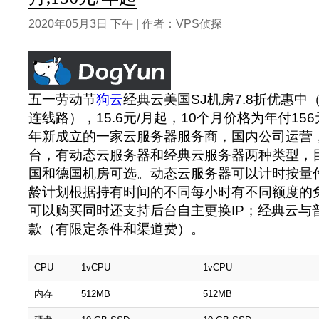
2020年05月3日 下午 | 作者：VPS侦探
五一劳动节
狗云
经典云美国SJ机房7.8折优惠中（
连线路），15.6元/月起，10个月价格为年付156
年新成立的一家云服务器服务商，国内公司运营
台，有动态云服务器和经典云服务器两种类型，
国和德国机房可选。动态云服务器可以计时按量
龄计划根据持有时间的不同每小时有不同额度的
可以购买同时还支持后台自主更换IP；经典云与
款（有限定条件和渠道费）。
CPU
1vCPU
1vCPU
内存
512MB
512MB