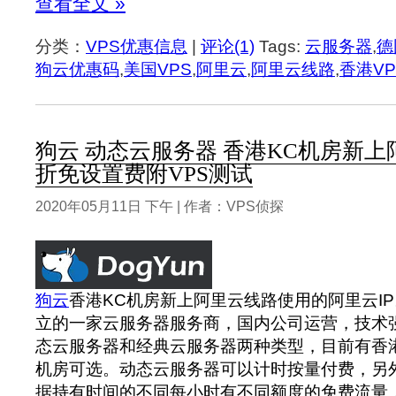
查看全文 »
分类：
VPS优惠信息
|
评论(1)
Tags:
云服务器
,
德
狗云优惠码
,
美国VPS
,
阿里云
,
阿里云线路
,
香港VP
狗云 动态云服务器 香港KC机房新上
折免设置费附VPS测试
2020年05月11日 下午 | 作者：VPS侦探
狗云
香港KC机房新上阿里云线路使用的阿里云IP
立的一家云服务器服务商，国内公司运营，技术
态云服务器和经典云服务器两种类型，目前有香
机房可选。动态云服务器可以计时按量付费，另
据持有时间的不同每小时有不同额度的免费流量