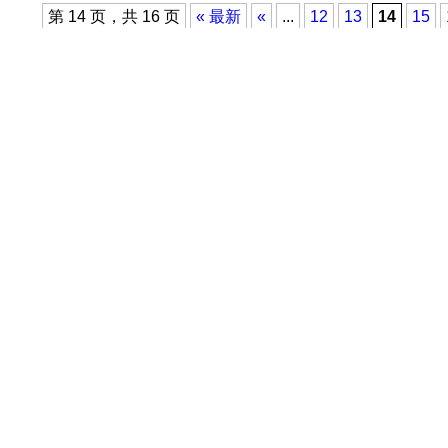
第 14 页，共 16 页
« 最新
«
...
12
13
14
15