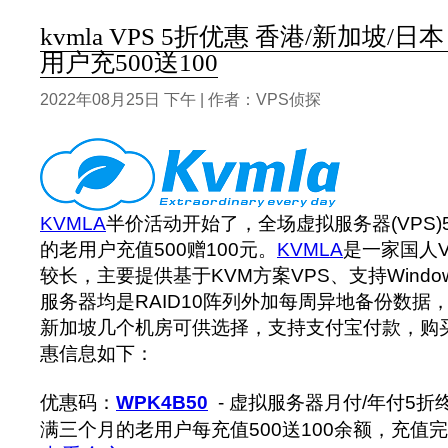
kvmla VPS 5折优惠 香港/新加坡/日本
用户充500送100
2022年08月25日 下午 | 作者：VPS侦探
KVMLA
半价活动开始了，全场虚拟服务器(VPS)
的老用户充值500赠100元。
KVMLA
是一家国人
较长，主要提供基于KVM方案VPS、支持Window
服务器均是RAID10阵列外加每周异地备份数据
新加坡几个机房可供选择，支持支付宝付款，购买
惠信息如下：
优惠码：
WPK4B50
- 虚拟服务器月付/年付5折
满三个月的老用户每充值500送100余额，充值