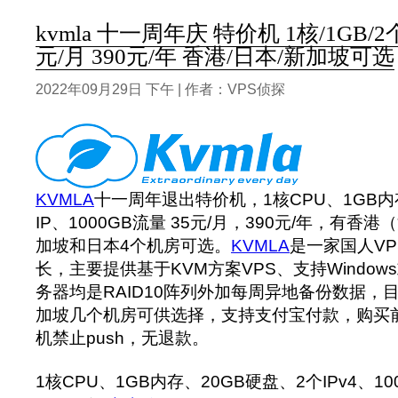
kvmla 十一周年庆 特价机 1核/1GB/2个I
元/月 390元/年 香港/日本/新加坡可选
2022年09月29日 下午 | 作者：VPS侦探
KVMLA
十一周年退出特价机，1核CPU、1GB内
IP、1000GB流量 35元/月，390元/年，有
加坡和日本4个机房可选。
KVMLA
是一家国人V
长，主要提供基于KVM方案VPS、支持Windows
务器均是RAID10阵列外加每周异地备份数据，
加坡几个机房可供选择，支持支付宝付款，购买前
机禁止push，无退款。
1核CPU、1GB内存、20GB硬盘、2个IPv4、10