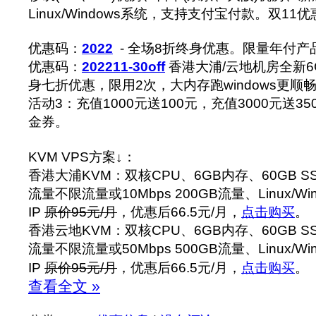
Linux/Windows系统，支持支付宝付款。双1
优惠码：
2022
- 全场8折终身优惠。限量年付
优惠码：
202211-30off
香港大浦/云地机房全新6
身七折优惠，限用2次，大内存跑windows更顺
活动3：充值1000元送100元，充值3000元送
金券。
KVM VPS方案↓：
香港大浦KVM：双核CPU、6GB内存、60GB S
流量不限流量或10Mbps 200GB流量、Linux/W
IP
原价95元/月
，优惠后66.5元/月，
点击购买
。
香港云地KVM：双核CPU、6GB内存、60GB S
流量不限流量或50Mbps 500GB流量、Linux/W
IP
原价95元/月
，优惠后66.5元/月，
点击购买
。
查看全文 »