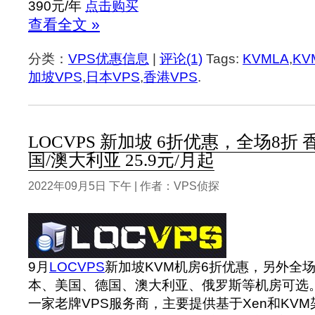
390元/年
点击购买
查看全文 »
分类：
VPS优惠信息
|
评论(1)
Tags:
KVMLA
,
KV
加坡VPS
,
日本VPS
,
香港VPS
.
LOCVPS 新加坡 6折优惠，全场8折 
国/澳大利亚 25.9元/月起
2022年09月5日 下午 | 作者：VPS侦探
9月
LOCVPS
新加坡KVM机房6折优惠，另外全
本、美国、德国、澳大利亚、俄罗斯等机房可选
一家老牌VPS服务商，主要提供基于Xen和KVM