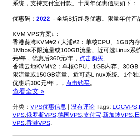
系统，支持支付宝付款。十周年优惠信息如下：
优惠码：
2022
- 全场8折终身优惠。限量年付
KVM VPS方案↓：
香港葵湾KVM#2 / 大浦#2：单核CPU、1GB内存
1Mbps不限流量或100GB流量、近可选Linux系
元/年
，优惠后360元/年，
点击购买
。
香港云地KVM#2：单核CPU、1GB内存、30GB 
限流量或150GB流量、近可选Linux系统、1个独
优惠后300元/年，，
点击购买
。
查看全文 »
分类：
VPS优惠信息
|
没有评论
Tags:
LOCVPS
,
VPS
,
俄罗斯VPS
,
德国VPS
,
支付宝
,
新加坡VPS
,
日
VPS
,
香港VPS
.