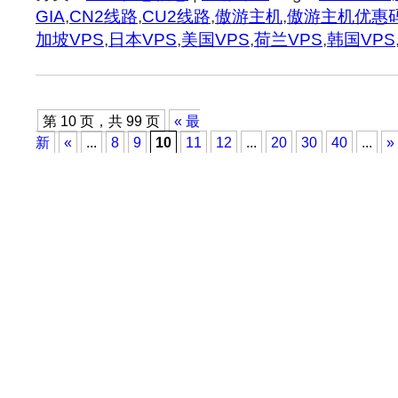
GIA
,
CN2线路
,
CU2线路
,
傲游主机
,
傲游主机优惠
加坡VPS
,
日本VPS
,
美国VPS
,
荷兰VPS
,
韩国VPS
第 10 页，共 99 页
« 最
新
«
...
8
9
10
11
12
...
20
30
40
...
»