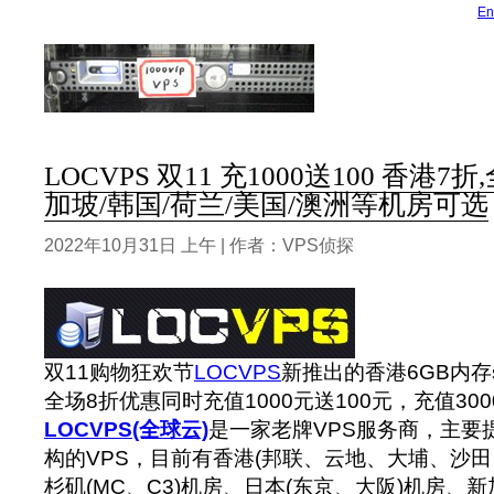
En
LOCVPS 双11 充1000送100 香港7
加坡/韩国/荷兰/美国/澳洲等机房可选
2022年10月31日 上午 | 作者：VPS侦探
双11购物狂欢节
LOCVPS
新推出的香港6GB内存
全场8折优惠同时充值1000元送100元，充值300
LOCVPS(全球云)
是一家老牌VPS服务商，主要提
构的VPS，目前有香港(邦联、云地、大埔、沙田
杉矶(MC、C3)机房、日本(东京、大阪)机房、