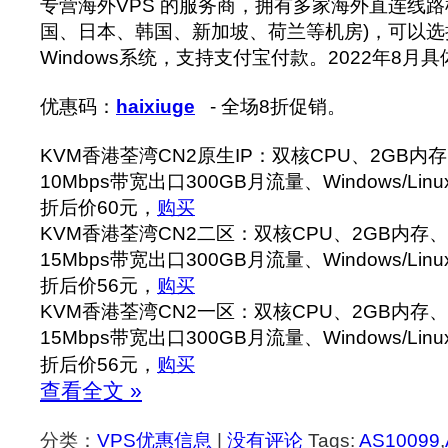
专营海外VPS 的服务商，拥有多家海外直连线路
国、日本、韩国、新加坡、荷兰等机房)，可以选择
Windows系统，支持支付宝付款。2022年8月
优惠码：
haixiuge
- 全场8折促销。
KVM香港荃湾CN2原生IP：双核CPU、2GB内存
10Mbps带宽出口300GB月流量、Windows/Lin
折后价60元，
购买
KVM香港荃湾CN2二区：双核CPU、2GB内存、4
15Mbps带宽出口300GB月流量、Windows/Lin
折后价56元，
购买
KVM香港荃湾CN2一区：双核CPU、2GB内存、4
15Mbps带宽出口300GB月流量、Windows/Lin
折后价56元，
购买
查看全文 »
分类：
VPS优惠信息
|
没有评论
Tags:
AS10099
,