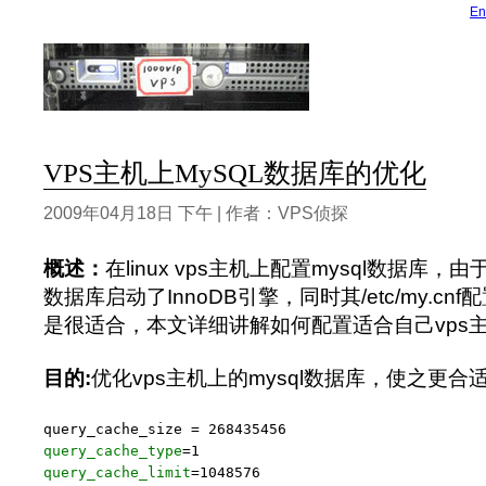
En
VPS主机上MySQL数据库的优化
2009年04月18日 下午 | 作者：VPS侦探
概述：
在linux vps主机上配置mysql数据库，
数据库启动了InnoDB引擎，同时其/etc/my.cn
是很适合，本文详细讲解如何配置适合自己vps主机
目的:
优化vps主机上的mysql数据库，使之更合
query_cache_size = 
268435456
query_cache_type
=
1
query_cache_limit
=
1048576