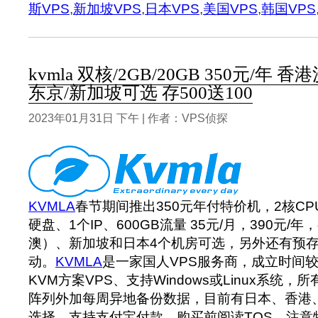
斯VPS
,
新加坡VPS
,
日本VPS
,
美国VPS
,
韩国VPS
kvmla 双核/2GB/20GB 350元/年
东京/新加坡可选 存500送100
2023年01月31日 下午 | 作者：VPS侦探
KVMLA
春节期间推出350元年付特价机，2核CPU
硬盘、1个IP、600GB流量 35元/月，390元
澳）、新加坡和日本4个机房可选，另外还有预存5
动。
KVMLA
是一家国人VPS服务商，成立时间
KVM方案VPS、支持Windows或Linux系统，所
阵列外加每周异地备份数据，目前有日本、香港
选择，支持支付宝付款，购买前阅读TOS。注意特