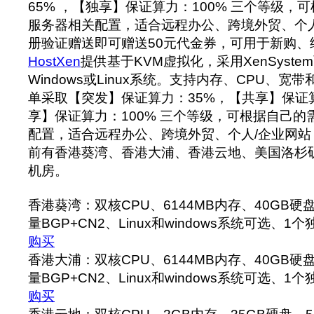
65% ，【独享】保证算力：100% 三个等级，
服务器相关配置，适合远程办公、跨境外贸、个
册验证赠送即可赠送50元代金券，可用于新购、
HostXen
提供基于KVM虚拟化，采用XenSyst
Windows或Linux系统。支持内存、CPU、宽
单采取【突发】保证算力：35%，【共享】保证算
享】保证算力：100% 三个等级，可根据自己
配置，适合远程办公、跨境外贸、个人/企业网
前有香港葵湾、香港大浦、香港云地、美国洛杉
机房。
香港葵湾：双核CPU、6144MB内存、40GB硬
量BGP+CN2、Linux和windows系统可选、1个
购买
香港大浦：双核CPU、6144MB内存、40GB硬
量BGP+CN2、Linux和windows系统可选、1个
购买