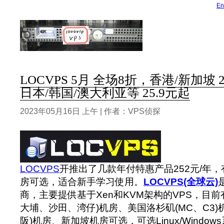
En
LOCVPS 5月 全场8折，香港/新加坡 
日本/韩国/澳大利亚等 25.9元起
2023年05月16日 上午 | 作者：VPS侦探
LOCVPS
开推出了几款年付特惠产品252元/年
房可选，适合新手学习使用。
LOCVPS(全球云)
商，主要提供基于Xen和KVM架构的VPS，目前
大埔、沙田、湾仔)机房、美国洛杉矶(MC、C3)
阪)机房、新加坡机房可选，可选Linux/Windo