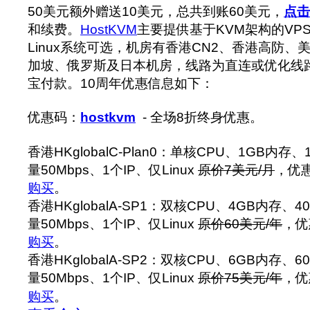
50美元额外赠送10美元，总共到账60美元，
点击
和续费。
HostKVM
主要提供基于KVM架构的VPS
Linux系统可选，机房有香港CN2、香港高防
加坡、俄罗斯及日本机房，线路为直连或优化线路，
宝付款。‍10周年优惠信息如下：
优惠码：
hostkvm
- 全场8折终身优惠。
香港HKglobalC-Plan0：单核CPU、1GB内存
量50Mbps、1个IP、仅Linux
原价7美元/月
，优惠
购买
。
香港HKglobalA-SP1：双核CPU、4GB内存、4
量50Mbps、1个IP、仅Linux
原价60美元/年
，优
购买
。
香港HKglobalA-SP2：双核CPU、6GB内存、6
量50Mbps、1个IP、仅Linux
原价75美元/年
，优
购买
。