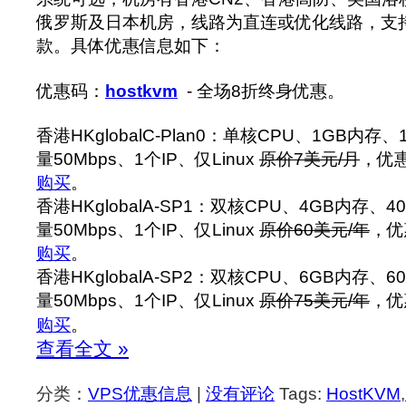
俄罗斯及日本机房，线路为直连或优化线路，支持P
款。‍具体优惠信息如下：
优惠码：
hostkvm
- 全场8折终身优惠。
香港HKglobalC-Plan0：单核CPU、1GB内存
量50Mbps、1个IP、仅Linux
原价7美元/月
，优惠
购买
。
香港HKglobalA-SP1：双核CPU、4GB内存、4
量50Mbps、1个IP、仅Linux
原价60美元/年
，优
购买
。
香港HKglobalA-SP2：双核CPU、6GB内存、6
量50Mbps、1个IP、仅Linux
原价75美元/年
，优
购买
。
查看全文 »
分类：
VPS优惠信息
|
没有评论
Tags:
HostKVM
,