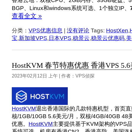
香港云地：双核CPU、2GB内存、35GB硬盘、5
BGP、Linux和windows系统可选、1个独立IP、
查看全文 »
分类：
VPS优惠信息
|
没有评论
Tags:
HostXen
,
宝
,
新加坡VPS
,
日本VPS
,
稳景云
,
稳景云优惠码
,
美
HostKVM 春节特惠优惠 香港VPS 5.
2023年02月12日 上午 | 作者：VPS侦探
HostKVM
退出香港国际的几款特惠机型，首页直
核/1GB/10GB 5.6美元/月，双核/4GB/40GB
优惠。
HostKVM
主要提供基于KVM架构的VPS品牌，
系统可选，机房有香港CN2、香港高防、美国洛