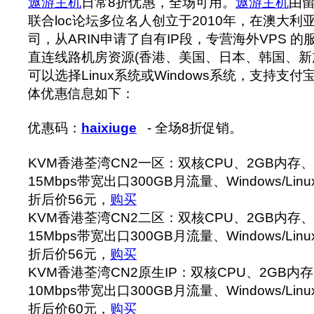
遨游主机
日常8折优惠，全场可用。
遨游主机
由
联合loc论坛多位名人创立于2010年，在澳大
司，从ARIN申请了自有IP段，专营海外VPS 
直连线路机房资源(香港、美国、日本、韩国、新
可以选择Linux系统或Windows系统，支持支付
体优惠信息如下：
优惠码：
haixiuge
- 全场8折促销。
KVM香港荃湾CN2一区：双核CPU、2GB内存、4
15Mbps带宽出口300GB月流量、Windows/Lin
折后价56元，
购买
KVM香港荃湾CN2二区：双核CPU、2GB内存、4
15Mbps带宽出口300GB月流量、Windows/Lin
折后价56元，
购买
KVM香港荃湾CN2原生IP：双核CPU、2GB内存
10Mbps带宽出口300GB月流量、Windows/Lin
折后价60元，
购买