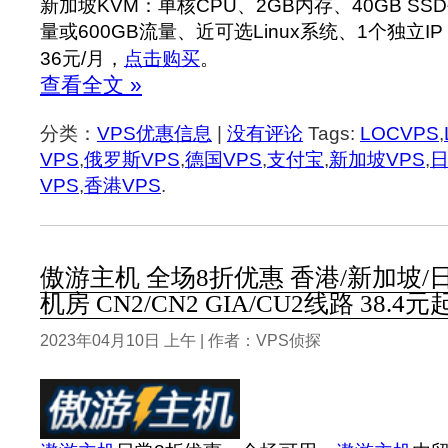
新加坡KVM：单核CPU、2GB内存、40GB SS
量或600GB流量、近可选Linux系统、1个独立IP
36元/月，
点击购买
。
查看全文 »
分类：
VPS优惠信息
|
没有评论
Tags:
LOCVPS
,
VPS
,
俄罗斯VPS
,
德国VPS
,
支付宝
,
新加坡VPS
,
日
VPS
,
香港VPS
.
傲游主机 全场8折优惠 香港/新加坡/
机房 CN2/CN2 GIA/CU2线路 38.4元
2023年04月10日 上午 | 作者：VPS侦探