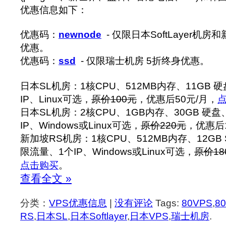
优惠信息如下：
优惠码：
newnode
- 仅限日本SoftLayer机房
优惠。
优惠码：
ssd
- 仅限瑞士机房 5折终身优惠。
日本SL机房：1核CPU、512MB内存、11GB 硬
IP、Linux可选，
原价100元
，优惠后50元/月，
日本SL机房：2核CPU、1GB内存、30GB 硬盘
IP、Windows或Linux可选，
原价220元
，优惠后1
新加坡RS机房：1核CPU、512MB内存、12GB 
限流量、1个IP、Windows或Linux可选，
原价18
点击购买
。
查看全文 »
分类：
VPS优惠信息
|
没有评论
Tags:
80VPS
,
8
RS
,
日本SL
,
日本Softlayer
,
日本VPS
,
瑞士机房
.