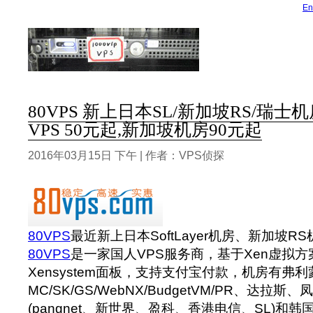
En
80VPS 新上日本SL/新加坡RS/瑞士
VPS 50元起,新加坡机房90元起
2016年03月15日 下午 | 作者：VPS侦探
80VPS
最近新上日本SoftLayer机房、新加坡
80VPS
是一家国人VPS服务商，基于Xen虚拟
Xensystem面板，支持支付宝付款，机房有弗
MC/SK/GS/WebNX/BudgetVM/PR、达
(pangnet、新世界、盈科、香港电信、SL)和