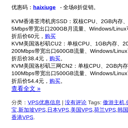
优惠码：
haixiuge
- 全场8折促销。
KVM香港荃湾机房SSD：双核CPU、2GB内存、4
5Mbps带宽出口200GB月流量、Windows/Linu
折后价60元，
购买
KVM美国洛杉矶CU2：单核CPU、1GB内存、20
200Mbps带宽出口600GB流量、Windows/Lin
折后价38.4元，
购买
。
KVM美国洛杉矶三网CN2：单核CPU、2GB内存
100Mbps带宽出口500GB流量、Windows/Lin
折后价54.4元，
购买
。
查看全文 »
分类：
VPS优惠信息
|
没有评论
Tags:
傲游主机
,
宝
,
新加坡VPS
,
日本VPS
,
美国VPS
,
荷兰VPS
,
韩国
香港VPS
.