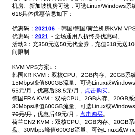
机房、新加坡机房可选，可选Linux/Window
618具体优惠信息如下：
优惠码：
202106
- 韩国/德国/荷兰机房KVM V
优惠码：
2021
- 全场通用八折终身优惠码。
活动3：充350元送50元代金券，充值618元送
间限制
KVM VPS方案↓：
韩国KR KVM：双核CPU、2GB内存、20GB系统
15Mbps峰值600GB流量、可选Linux或Windo
55元/月
，优惠后38.5元/月，
点击购买
。
德国FRA KVM：双核CPU、2GB内存、20GB系
30Mbps峰值600GB流量、可选Linux或Windo
70元/月
，优惠后49元/月，
点击购买
。
荷兰CN2 KVM：双核CPU、2GB内存、20GB系
盘、30Mbps峰值600GB流量、可选Linux或Wi