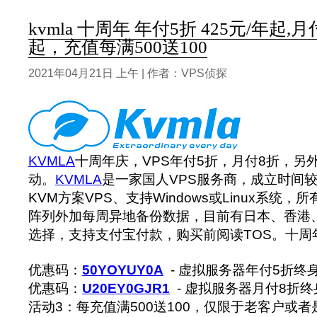
kvmla 十周年 年付5折 425元/年起,月
起，充值每满500送100
2021年04月21日 上午 | 作者：VPS侦探
KVMLA
十周年庆，VPS年付5折，月付8折，另外
动。
KVMLA
是一家国人VPS服务商，成立时间
KVM方案VPS、支持Windows或Linux系统，所
阵列外加每周异地备份数据，目前有日本、香港
选择，支持支付宝付款，购买前阅读TOS。十周
优惠码：
50YOYUY0A
- 虚拟服务器年付5折终
优惠码：
U20EY0GJR1
- 虚拟服务器月付8折
活动3：每充值满500送100，仅限于老客户或者