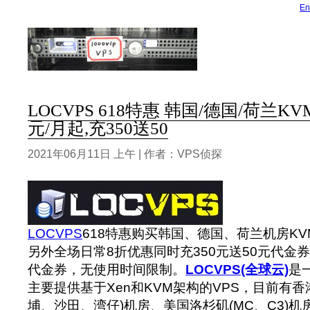
En
LOCVPS 618特惠 韩国/德国/荷兰KVM 
元/月起,充350送50
2021年06月11日 上午 | 作者：VPS侦探
LOCVPS
618特惠购买韩国、德国、荷兰机房KVM
另外全场日常8折优惠同时充350元送50元代金券
代金券，无使用时间限制。
LOCVPS(全球云)
是
主要提供基于Xen和KVM架构的VPS，目前有香
埔、沙田、湾仔)机房、美国洛杉矶(MC、C3)机