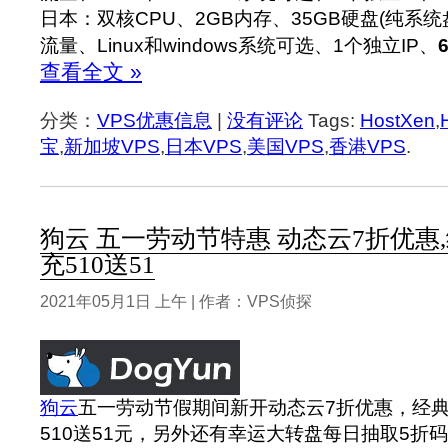
日本：双核CPU、2GB内存、35GB硬盘(纯系统
流量、Linux和windows系统可选、1个独立IP、
查看全文 »
分类：
VPS优惠信息
|
没有评论
Tags:
HostXen
,
宝
,
新加坡VPS
,
日本VPS
,
美国VPS
,
香港VPS
.
狗云 五一劳动节特惠 动态云7折优惠,
充510送51
2021年05月1日 上午 | 作者：VPS侦探
狗云
五一劳动节假期间新开动态云7折优惠，经典
510送51元，另外还有幸运大转盘每日抽取5折