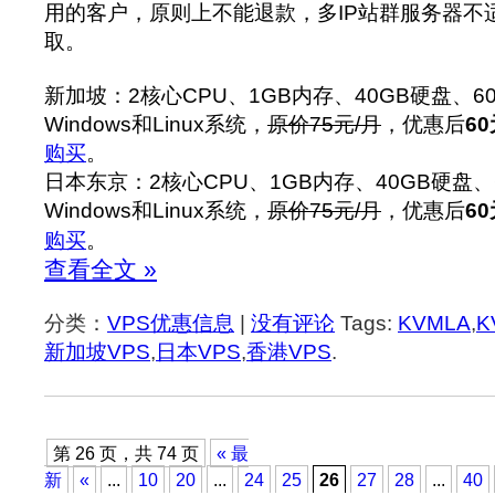
用的客户，原则上不能退款，多IP站群服务器不
取。
新加坡：2核心CPU、1GB内存、40GB硬盘、6
Windows和Linux系统，
原价75元/月
，优惠后
60
购买
。
日本东京：2核心CPU、1GB内存、40GB硬盘、
Windows和Linux系统，
原价75元/月
，优惠后
60
购买
。
查看全文 »
分类：
VPS优惠信息
|
没有评论
Tags:
KVMLA
,
K
新加坡VPS
,
日本VPS
,
香港VPS
.
第 26 页，共 74 页
« 最
新
«
...
10
20
...
24
25
26
27
28
...
40