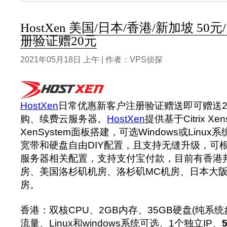
HostXen 美国/日本/香港/新加坡 5
册验证赠20元
2021年05月18日 上午 | 作者：VPS侦探
HostXen
日常优惠新客户注册验证赠送即可赠送2
购、续费云服务器。
HostXen
提供基于Citrix X
XenSystem面板搭建，可选Windows或Linu
宽带和硬盘自由DIY配置，且支持无缝升级，可
服务器相关配置，支持支付宝付款，目前有香港
房、美国洛杉矶机房、洛杉矶MC机房、日本大
房。
香港：双核CPU、2GB内存、35GB硬盘(纯系统
流量、Linux和windows系统可选、1个独立IP、