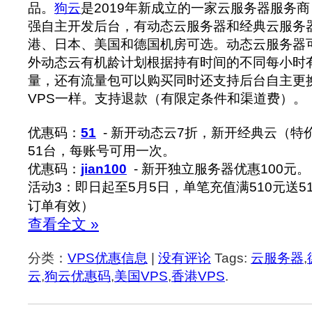
品。
狗云
是2019年新成立的一家云服务器服务
强自主开发后台，有动态云服务器和经典云服务
港、日本、美国和德国机房可选。动态云服务器
外动态云有机龄计划根据持有时间的不同每小时
量，还有流量包可以购买同时还支持后台自主更换
VPS一样。支持退款（有限定条件和渠道费）。
优惠码：
51
- 新开动态云7折，新开经典云（特
51台，每账号可用一次。
优惠码：
jian100
- 新开独立服务器优惠100元。
活动3：即日起至5月5日，单笔充值满510元送
订单有效）
查看全文 »
分类：
VPS优惠信息
|
没有评论
Tags:
云服务器
,
云
,
狗云优惠码
,
美国VPS
,
香港VPS
.