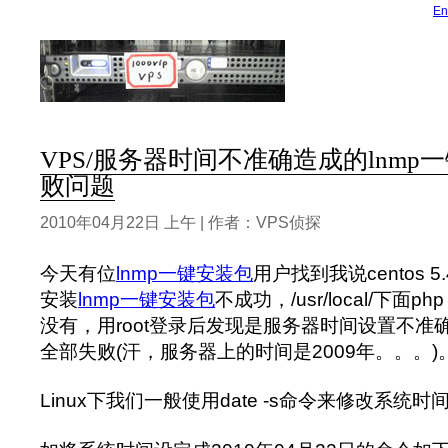
En
VPS/服务器时间不准确造成的lnm
败问题
2010年04月22日 上午 | 作者：VPS侦探
今天有位
lnmp一键安装包
用户找到我说centos 5
安装
lnmp一键安装包
不成功，/usr/local/下面php
没有，用root登录后发现是服务器时间设置不准
全部失败(汗，服务器上的时间是2009年。。。)
Linux下我们一般使用date -s命令来修改系统时