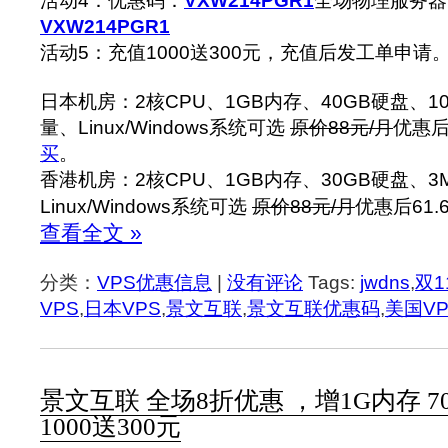
活动4：优惠码：
VXW214PGR1
全场物理服务器
VXW214PGR1
活动5：充值1000送300元，充值后发工单申请
日本机房：2核CPU、1GB内存、40GB硬盘、100
量、Linux/Windows系统可选
原价88元/月
优惠后
买
。
香港机房：2核CPU、1GB内存、30GB硬盘、3Mb
Linux/Windows系统可选
原价88元/月
优惠后61.
查看全文 »
分类：
VPS优惠信息
|
没有评论
Tags:
jwdns
,
双1
VPS
,
日本VPS
,
景文互联
,
景文互联优惠码
,
美国VP
景文互联 全场8折优惠 ，增1G内存 7
1000送300元