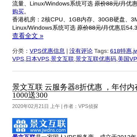
流量、Linux/Windows系统可选
原价88元/月
优惠
购买
。
香港机房：2核CPU、1GB内存、30GB硬盘、3Mb
Linux/Windows系统可选
原价88元/月
优惠后54.
查看全文 »
分类：
VPS优惠信息
|
没有评论
Tags:
618特惠
,
j
VPS
,
日本VPS
,
景文互联
,
景文互联优惠码
,
美国VP
景文互联 云服务器8折优惠 ，年付
1000送300
2020年02月21日 上午 | 作者：VPS侦探