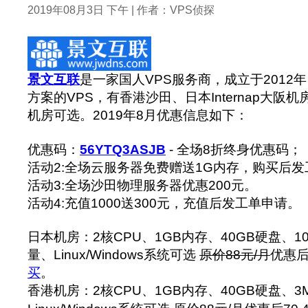
2019年08月3日 下午 | 作者：VPS侦探
景文互联
是一家国人VPS服务商，成立于2012
方案的VPS，有香港沙田、日本Internap大阪
机房可选。2019年8月优惠信息如下：
优惠码：
56YTQ3ASJB
- 全场8折终身优惠码；
活动2:全场云服务器免费赠送1G内存，购买后
活动3:全场沙田物理服务器优惠200元。
活动4:充值1000送300元，充值后发工单申请。
日本机房：2核CPU、1GB内存、40GB硬盘、100
量、Linux/Windows系统可选
原价88元/月
优惠后
买
。
香港机房：2核CPU、1GB内存、40GB硬盘、3Mb