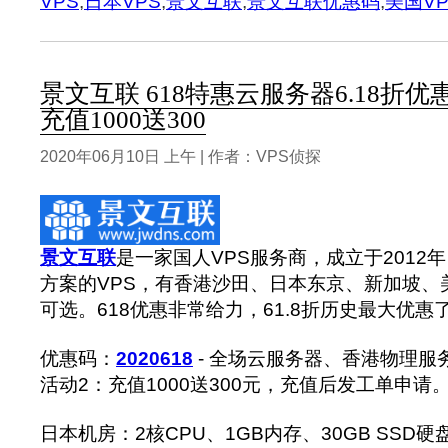
VPS
,
日本VPS
,
景文互联
,
景文互联优惠码
,
美国VP
景文互联 618特惠云服务器6.18折优惠 
充值1000送300
2020年06月10日 上午 | 作者：VPS侦探
景文互联
是一家国人VPS服务商，成立于2012
方案的VPS，有香港沙田、日本东京、新加坡、
可选。618优惠非常给力，61.8折历史最大优
优惠码：
2020618
- 全场云服务器、香港物理服务
活动2：充值1000送300元，充值后发工单申请
日本机房：2核CPU、1GB内存、30GB SSD硬盘、