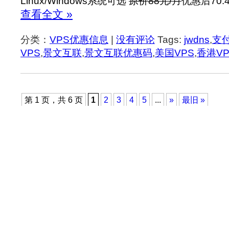
Linux/Windows系统可选
原价88元/月
优惠后70.
查看全文 »
分类：
VPS优惠信息
|
没有评论
Tags:
jwdns
,
支
VPS
,
景文互联
,
景文互联优惠码
,
美国VPS
,
香港VP
第 1 页，共 6 页
1
2
3
4
5
...
»
最旧 »