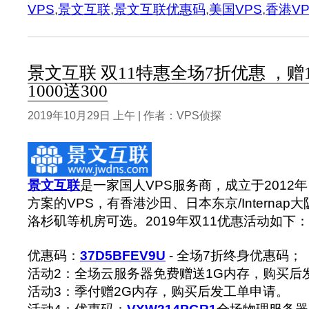
VPS
,
景文互联
,
景文互联优惠码
,
美国VPS
,
香港VP
景文互联 双11特惠全场7折优惠 ，
1000送300
2019年10月29日 上午 | 作者：VPS侦探
景文互联
是一家国人VPS服务商，成立于2012
方案的VPS，有香港沙田、日本东京/Interna
洛杉矶等机房可选。2019年双11优惠活动如下：
优惠码：
37D5BFEV9U
- 全场7折终身优惠码；
活动2：全场云服务器免费赠送1G内存，购买后
活动3：季付赠2G内存，购买后发工单申请。