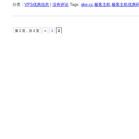
分类：
VPS优惠信息
|
没有评论
Tags:
gke.cc
,
极客主机
,
极客主机优惠
第 2 页，共 2 页
«
1
2