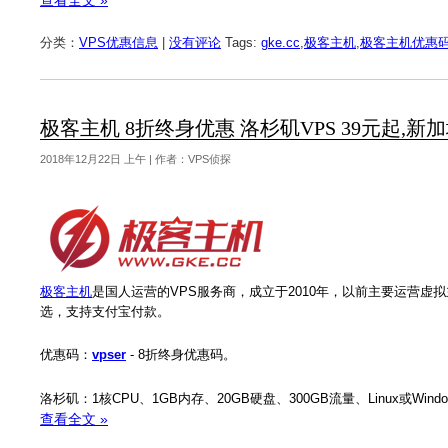
分类：
VPS优惠信息
|
没有评论
Tags:
gke.cc
,
极客主机
,
极客主机优惠
极客主机 8折终身优惠 洛杉矶VPS 39元起,新加坡
2018年12月22日 上午 | 作者：VPS侦探
极客主机
是国人运营的VPS服务商，成立于2010年，以前主要运营虚
选，支持支付宝付款。
优惠码：
vpser
- 8折终身优惠码。
洛杉矶：1核CPU、1GB内存、20GB硬盘、300GB流量、Linux或Wind
查看全文 »