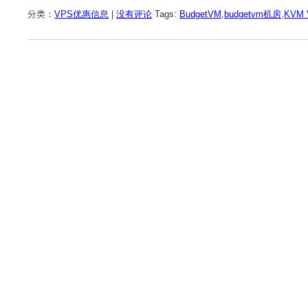
分类：
VPS优惠信息
|
没有评论
Tags:
BudgetVM
,
budgetvm机房
,
KVM 