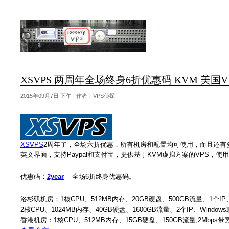
XSVPS 两周年全场终身6折优惠码 KVM 美国VPS L
2015年09月7日 下午 | 作者：VPS侦探
XSVPS
2周年了，全场六折优惠，所有机房和配置均可使用，而且还有多
英文界面，支持Paypal和支付宝，提供基于KVM虚拟方案的VPS，使用
优惠码：
2year
- 全场6折终身优惠码。
洛杉矶机房：1核CPU、512MB内存、20GB硬盘、500GB流量、1个IP、
2核CPU、1024MB内存、40GB硬盘、1600GB流量、2个IP、Windows
香港机房：1核CPU、512MB内存、15GB硬盘、150GB流量,2Mbps带宽