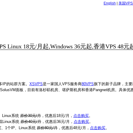
English
|
美国VP
inux 18元/月起,Windows 36元起,香港VPS 48元
IP的站群方案。
XSVPS
是一家国人VPS服务商
80VPS
旗下的新子品牌，主要
SolusVM面板，目前有洛杉矶机房、堪萨斯机房和香港Pangnet机房。具体
Linux系统
原价30元/月
，优惠后18元/月，
点击购买
。
或Linux系统
原价40元/月
，优惠后36元/月，
点击购买
。
、1个IP、Linux系统
原价80元/月
，优惠后48元/月，
点击购买
。