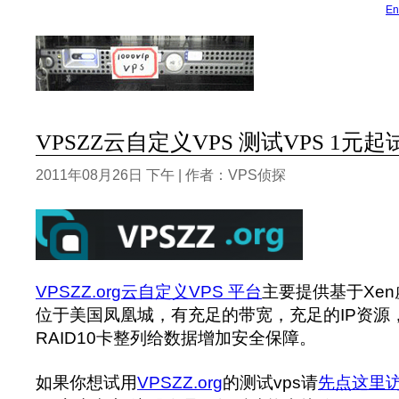
En
VPSZZ云自定义VPS 测试VPS 1元起
2011年08月26日 下午 | 作者：VPS侦探
VPSZZ.org云自定义VPS 平台
主要提供基于Xen
位于美国凤凰城，有充足的带宽，充足的IP资源
RAID10卡整列给数据增加安全保障。
如果你想试用
VPSZZ.org
的测试vps请
先点这里访问