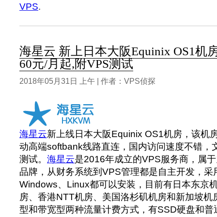
VPS
.
海星云 新上日本大阪Equinix OS1
60元/月起,附VPS测试
2018年05月31日 上午 | 作者：VPS侦探
海星云
新上线日本大阪Equinix OS1机房，该
动高端softbank线路直连，国内访问速度不错
测试。
海星云
是2016年成立的VPS服务商，属
品牌，从财务系统到VPS管理都是自主开发，采
Windows、Linux都可以安装，目前有日本东京机
房、香港NTT机房、美国洛杉矶机房和新加坡机
型和带宽型两种流量计费方式，有SSD硬盘和普