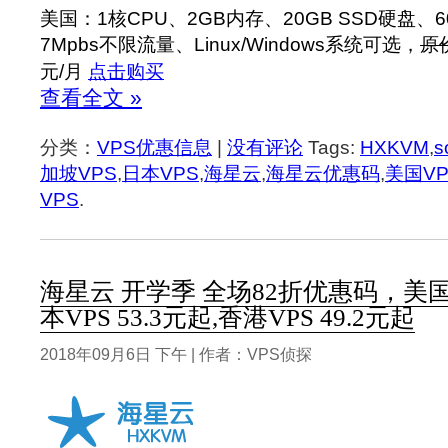
美国：1核CPU、2GB内存、20GB SSD硬盘、600
7Mpbs不限流量、Linux/Windows系统可选，
原
元/月
点击购买
查看全文 »
分类：
VPS优惠信息
|
没有评论
Tags:
HXKVM
,
s
加坡VPS
,
日本VPS
,
海星云
,
海星云优惠码
,
美国VP
VPS
.
海星云 开学季 全场82折优惠码，美国V
本VPS 53.3元起,香港VPS 49.2元起
2018年09月6日 下午 | 作者：VPS侦探