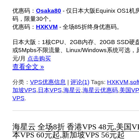
优惠码：
Osaka80
- 仅日本大阪Equinix OS
码，限量30个。
优惠码：
HXKVM
- 全场85折终身优惠码。
日本大阪：1核CPU、2GB内存、20GB SSD硬盘、
或5Mpbs不限流量、Linux/Windows系统可选
元/月
点击购买
查看全文 »
分类：
VPS优惠信息
|
评论(1)
Tags:
HXKVM
,
so
加坡VPS
,
日本VPS
,
海星云
,
海星云优惠码
,
美国VP
VPS
.
海星云 全场8折 香港VPS 48元,美国VP
本VPS 60元起,新加坡VPS 56元起