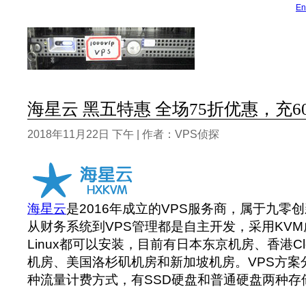
En
海星云 黑五特惠 全场75折优惠，充60
2018年11月22日 下午 | 作者：VPS侦探
海星云
是2016年成立的VPS服务商，属于九零
从财务系统到VPS管理都是自主开发，采用KVM虚
Linux都可以安装，目前有日本东京机房、香港Clo
机房、美国洛杉矶机房和新加坡机房。VPS方案
种流量计费方式，有SSD硬盘和普通硬盘两种存