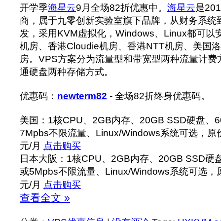
开学季
海星云
9月全场82折优惠中。
海星云
是20
商，属于九零创新实验室旗下品牌，从财务系统到
发，采用KVM虚拟化，Windows、Linux都
机房、香港Cloudie机房、香港NTT机房、美
房。VPS方案分为流量型和带宽型两种流量计费
通硬盘两种存储方式。
优惠码：
newterm82
- 全场82折终身优惠码。
美国：1核CPU、2GB内存、20GB SSD硬盘、600
7Mpbs不限流量、Linux/Windows系统可选，原
元/月
点击购买
日本大阪：1核CPU、2GB内存、20GB SSD硬盘、
或5Mpbs不限流量、Linux/Windows系统可选
元/月
点击购买
查看全文 »