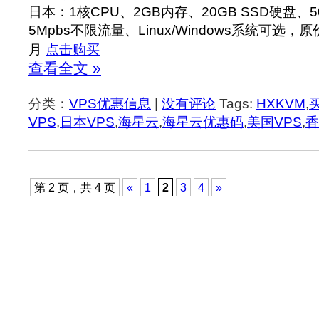
日本：1核CPU、2GB内存、20GB SSD硬盘、500
5Mpbs不限流量、Linux/Windows系统可选，
月
点击购买
查看全文 »
分类：
VPS优惠信息
|
没有评论
Tags:
HXKVM
,
VPS
,
日本VPS
,
海星云
,
海星云优惠码
,
美国VPS
,
香
第 2 页，共 4 页
«
1
2
3
4
»