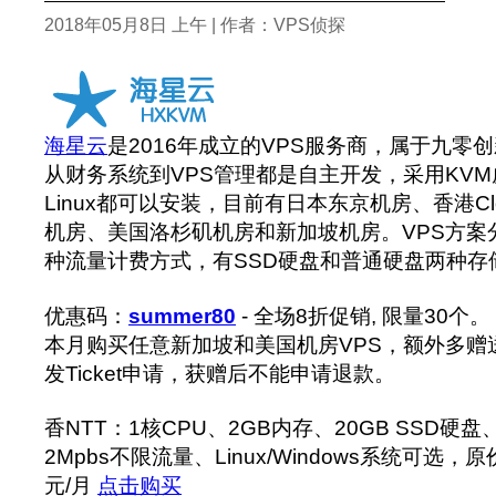
2018年05月8日 上午 | 作者：VPS侦探
海星云
是2016年成立的VPS服务商，属于九零
从财务系统到VPS管理都是自主开发，采用KVM虚
Linux都可以安装，目前有日本东京机房、香港Clo
机房、美国洛杉矶机房和新加坡机房。VPS方案
种流量计费方式，有SSD硬盘和普通硬盘两种存
优惠码：
summer80
- 全场8折促销, 限量30个。
本月购买任意新加坡和美国机房VPS，额外多赠
发Ticket申请，获赠后不能申请退款。
香NTT：1核CPU、2GB内存、20GB SSD硬盘、3
2Mpbs不限流量、Linux/Windows系统可选，原
元/月
点击购买