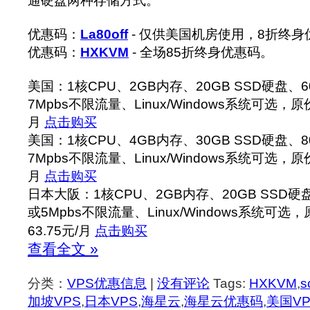
通硬盘两种存储方式。
优惠码：
La80off
- 仅供美国机房使用，8折终身
优惠码：
HXKVM
- 全场85折终身优惠码。
美国：1核CPU、2GB内存、20GB SSD硬盘、600
7Mpbs不限流量、Linux/Windows系统可选，
月
点击购买
美国：1核CPU、4GB内存、30GB SSD硬盘、800
7Mpbs不限流量、Linux/Windows系统可选，
月
点击购买
日本大阪：1核CPU、2GB内存、20GB SSD硬盘、
或5Mpbs不限流量、Linux/Windows系统可
63.75元/月
点击购买
查看全文 »
分类：
VPS优惠信息
|
没有评论
Tags:
HXKVM
,
s
加坡VPS
,
日本VPS
,
海星云
,
海星云优惠码
,
美国VP