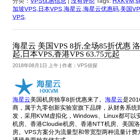
分类：
VPS优惠信息
|
没有评论
Tags:
HXKVM
,
s
加坡VPS
,
日本VPS
,
海星云
,
海星云优惠码
,
美国VP
VPS
.
海星云 美国VPS 8折,全场85折优惠 
起,日本VPS,香港VPS 63.75元起
2018年08月1日 上午 | 作者：VPS侦探
海星云
美国机房独享8折优惠来了。
海星云
是20
商，属于九零创新实验室旗下品牌，从财务系统到
发，采用KVM虚拟化，Windows、Linux都
机房、香港Cloudie机房、香港NTT机房、美
房。VPS方案分为流量型和带宽型两种流量计费