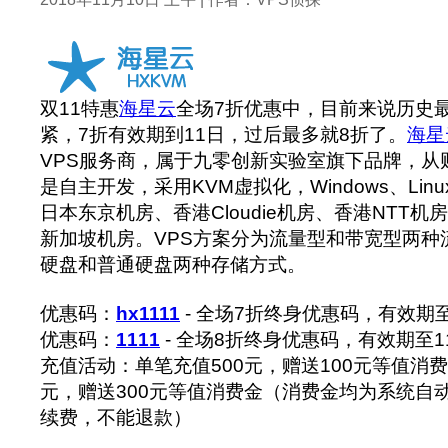
双11特惠
海星云
全场7折优惠中，目前来说历史
紧，7折有效期到11日，过后最多就8折了。
海星
VPS服务商，属于九零创新实验室旗下品牌，从
是自主开发，采用KVM虚拟化，Windows、Li
日本东京机房、香港Cloudie机房、香港NTT
新加坡机房。VPS方案分为流量型和带宽型两种
硬盘和普通硬盘两种存储方式。
优惠码：
hx1111
- 全场7折终身优惠码，有效期至
优惠码：
1111
- 全场8折终身优惠码，有效期至1
充值活动：单笔充值500元，赠送100元等值消费
元，赠送300元等值消费金（消费金均为系统自
续费，不能退款）