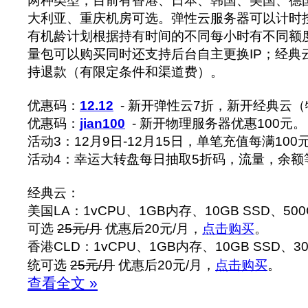
两种类型，目前有香港、日本、韩国、美国、德
大利亚、重庆机房可选。弹性云服务器可以计时
有机龄计划根据持有时间的不同每小时有不同额
量包可以购买同时还支持后台自主更换IP；经典
持退款（有限定条件和渠道费）。
优惠码：
12.12
- 新开弹性云7折，新开经典云（
优惠码：
jian100
- 新开物理服务器优惠100元。
活动3：12月9日-12月15日，单笔充值每满100
活动4：幸运大转盘每日抽取5折码，流量，余额
经典云：
美国LA：1vCPU、1GB内存、10GB SSD、50
可选
25元/月
优惠后20元/月，
点击购买
。
香港CLD：1vCPU、1GB内存、10GB SSD、30
统可选
25元/月
优惠后20元/月，
点击购买
。
查看全文 »