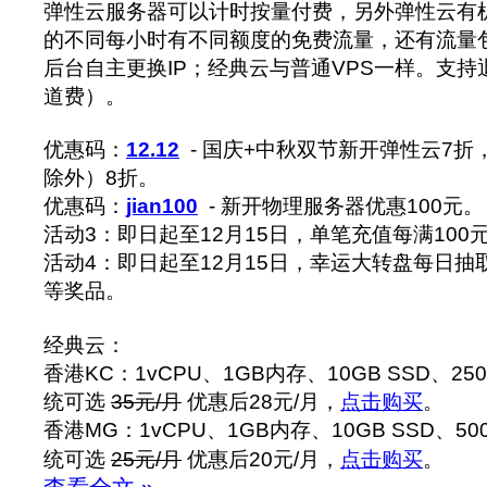
弹性云服务器可以计时按量付费，另外弹性云有
的不同每小时有不同额度的免费流量，还有流量
后台自主更换IP；经典云与普通VPS一样。支
道费）。
优惠码：
12.12
- 国庆+中秋双节新开弹性云7
除外）8折。
优惠码：
jian100
- 新开物理服务器优惠100元。
活动3：即日起至12月15日，单笔充值每满100
活动4：即日起至12月15日，幸运大转盘每日抽
等奖品。
经典云：
香港KC：1vCPU、1GB内存、10GB SSD、25
统可选
35元/月
优惠后28元/月，
点击购买
。
香港MG：1vCPU、1GB内存、10GB SSD、50
统可选
25元/月
优惠后20元/月，
点击购买
。