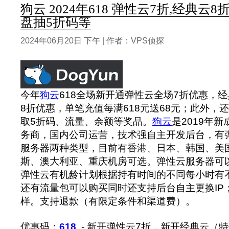
狗云 2024年618 弹性云7折,经典云8折
盘抽5折码等
2024年06月20日 下午 | 作者：VPS侦探
今年
狗云
618全场新开通弹性云全场7折优惠，经
8折优惠，单笔充值每满618元送68元；此外，
取5折码、流量、余额等奖品。
狗云
是2019年
务商，国内公司运营，技术强自主开发后台，有
服务器两种类型，目前有香港、日本、韩国、美
斯、澳大利亚、重庆机房可选。弹性云服务器可
弹性云有机龄计划根据持有时间的不同每小时有
还有流量包可以购买同时还支持后台自主更换IP
样。支持退款（有限定条件和渠道费）。
优惠码：
618
- 新开弹性云7折，新开经典云（