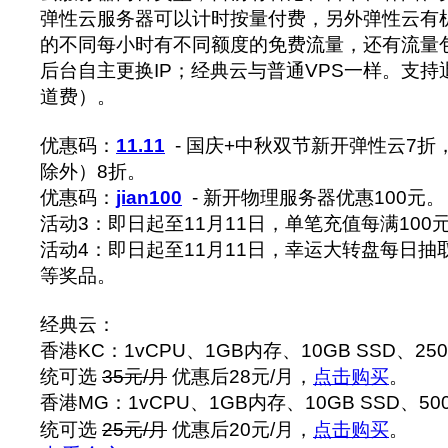
弹性云服务器可以计时按量付费，另外弹性云有
的不同每小时有不同额度的免费流量，还有流量
后台自主更换IP；经典云与普通VPS一样。支
道费）。
优惠码：
11.11
- 国庆+中秋双节新开弹性云7
除外）8折。
优惠码：
jian100
- 新开物理服务器优惠100元。
活动3：即日起至11月11日，单笔充值每满100
活动4：即日起至11月11日，幸运大转盘每日抽
等奖品。
经典云：
香港KC：1vCPU、1GB内存、10GB SSD、25
统可选
35元/月
优惠后28元/月，
点击购买
。
香港MG：1vCPU、1GB内存、10GB SSD、50
统可选
25元/月
优惠后20元/月，
点击购买
。