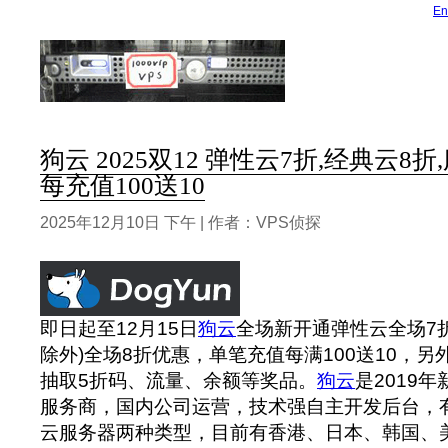
En
狗云 2025双12 弹性云7折,经典云8折
每充值100送10
2025年12月10日 下午 | 作者：VPS侦探
即日起至12月15日
狗云
全场新开通弹性云全场7
除外)全场8折优惠，单笔充值每满100送10，
抽取5折码、流量、余额等奖品。
狗云
是2019
服务商，国内公司运营，技术强自主开发后台，
云服务器两种类型，目前有香港、日本、韩国、