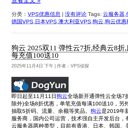
查看全文 »
分类：
VPS优惠信息
|
没有评论
Tags:
云服务器
,
德国VPS
,
日本VPS
,
澳大利亚VPS
,
狗云
,
狗云优惠
狗云 2025双11 弹性云7折,经典云8折
每充值100送10
2025年11月4日 下午 | 作者：VPS侦探
即日起至11月11日
狗云
全场新开通弹性云全场7
除外)全场8折优惠，单笔充值每满100送10，
抽取5折码、流量、余额等奖品。
狗云
是2019
服务商，国内公司运营，技术强自主开发后台，
云服务器两种类型，目前有香港、日本、韩国、