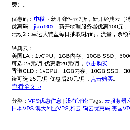
费）。
优惠码：
中秋
- 新开弹性云7折，新开经典云（
优惠码：
jian100
- 新开物理服务器优惠100元。
活动3：幸运大转盘每日抽取5折码，流量，余额
经典云：
美国LA：1vCPU、1GB内存、10GB SSD、50
可选
25元/月
优惠后20元/月，
点击购买
。
香港CLD：1vCPU、1GB内存、10GB SSD、30
统可选
25元/月
优惠后20元/月，
点击购买
。
查看全文 »
分类：
VPS优惠信息
|
没有评论
Tags:
云服务器
,
日本VPS
,
澳大利亚VPS
,
狗云
,
狗云优惠码
,
美国VP