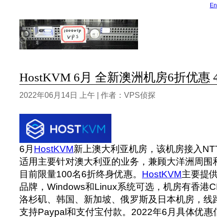
En
HostKVM 6月 全新澳洲机房6折优惠 
2022年06月14日 上午 | 作者：VPS侦探
6月
HostKVM
新上澳大利亚机房，该机房接入NTT
适用主要针对澳大利亚的业务，兼顾大洋洲周围
目前限量100名6折终身优惠。
HostKVM
主要提供
品牌，Windows和Linux系统可选，机房有香
洛杉矶、韩国、新加坡、俄罗斯及日本机房，线
支持Paypal和支付宝付款。‍2022年6月具体优