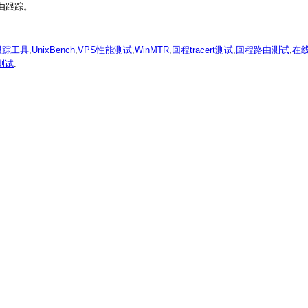
由跟踪。
由跟踪工具
,
UnixBench
,
VPS性能测试
,
WinMTR
,
回程tracert测试
,
回程路由测试
,
在线
测试
.