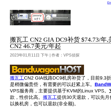
En
搬瓦工 CN2 GIA DC9补货 $74.73/
CN2 46.7美元/年起
2023年01月11日 下午 | 作者：VPS侦探
搬瓦工
CN2 GIA线路DC9机房补货了，目前9.
是稍微偏贵些，有需要的可以赶紧上车。
BandW
VPS服务商，主要提供基于KVM的Linux VPS。
款，性价比高。
搬瓦工
提供30天退款，可以先
以换机房，也可以退款(非全额)。