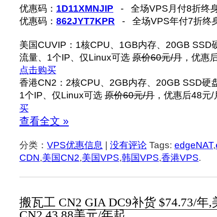
优惠码：
1D11XMNJIP
- 全场VPS月付8折终
优惠码：
862JYT7KPR
- 全场VPS年付7折终
美国CUVIP：1核CPU、1GB内存、20GB SSD硬
流量、1个IP、仅Linux可选
原价60元/月
，优惠后4
点击购买
香港CN2：2核CPU、2GB内存、20GB SSD硬
1个IP、仅Linux可选
原价60元/月
，优惠后48元/月
买
查看全文 »
分类：
VPS优惠信息
|
没有评论
Tags:
edgeNAT
,
CDN
,
美国CN2
,
美国VPS
,
韩国VPS
,
香港VPS
.
搬瓦工 CN2 GIA DC9补货 $74.73/
CN2 43.88美元/年起