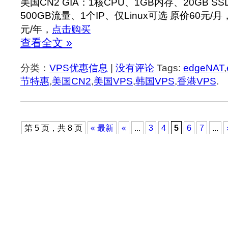
美国CN2 GIA：1核CPU、1GB内存、20GB SS
500GB流量、1个IP、仅Linux可选
原价60元/月
元/年，
点击购买
查看全文 »
分类：
VPS优惠信息
|
没有评论
Tags:
edgeNAT
,
节特惠
,
美国CN2
,
美国VPS
,
韩国VPS
,
香港VPS
.
第 5 页，共 8 页
« 最新
«
...
3
4
5
6
7
...