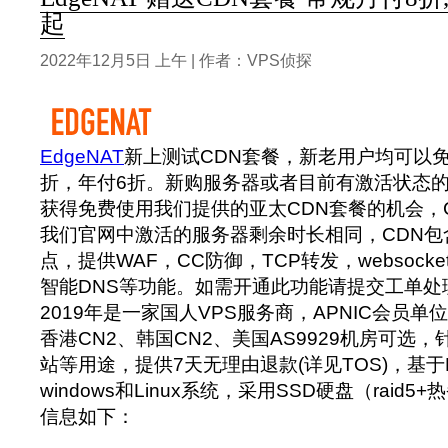
起
2022年12月5日 上午 | 作者：VPS侦探
EdgeNAT
新上测试CDN套餐，新老用户均可以
折，年付6折。新购服务器或者目前有激活状态
获得免费使用我们提供的亚太CDN套餐的机会，
我们官网中激活的服务器剩余时长相同，CDN包
点，提供WAF，CC防御，TCP转发，websocke
智能DNS等功能。如需开通此功能请提交工单处
2019年是一家国人VPS服务商，APNIC会员单位 
香港CN2、韩国CN2、美国AS9929机房可选
站等用途，提供7天无理由退款(详见TOS)，基于
windows和Linux系统，采用SSD硬盘（raid
信息如下：