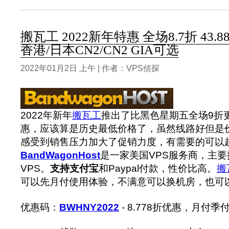
搬瓦工 2022新年特惠 全场8.7折 43.
香港/日本CN2/CN2 GIA可选
2022年01月2日 上午 | 作者：VPS侦探
2022年新年
搬瓦工
推出了比黑色星期五全场9折更
惠，应该算是历史最低价格了，虽然线路好但是
感受到销售压力加大了促销力度，有需要的可以
BandWagonHost
是一家美国VPS服务商，主要提
VPS。
支持支付宝
和Paypal付款，性价比高。
搬
可以先月付使用体验，不满意可以换机房，也可以
优惠码：
BWHNY2022
- 8.778折优惠，月付