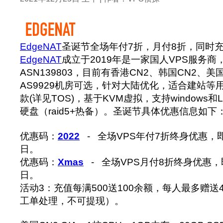
EdgeNAT
圣诞节全场年付7折，月付8折，同时充值
EdgeNAT
成立于2019年是一家国人VPS服务商，
ASN139803，目前有香港CN2、韩国CN2、美国
AS9929机房可选，针对大陆优化，适合建站等
款(详见TOS)，基于KVM虚拟，支持windows和L
硬盘（raid5+热备）。圣诞节具体优惠信息如下
优惠码：
2022
- 全场VPS年付7折终身优惠，即
日。
优惠码：
Xmas
- 全场VPS月付8折终身优惠，即
日。
活动3：充值每满500送100余额，每人最多赠送
工单处理，不可提现）。