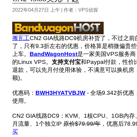
2022年04月27日 上午 | 作者：VPS侦探
搬瓦工
CN2 GIA线路DC9机房补货了，不过之前
了，只有9.3折左右的优惠，价格算是稍微偏贵
上车。
BandWagonHost
是一家美国VPS服务商
的Linux VPS。
支持支付宝
和Paypal付款，性
退款，可以先月付使用体验，不满意可以换机房
额)。
优惠码：
BWH3HYATVBJW
- 全场9.342折
使用。
CN2 GIA线路DC9：KVM、1核CPU、1GB内存
月流量、1个独立IP
原价$79.99/年
，优惠后78.9
买