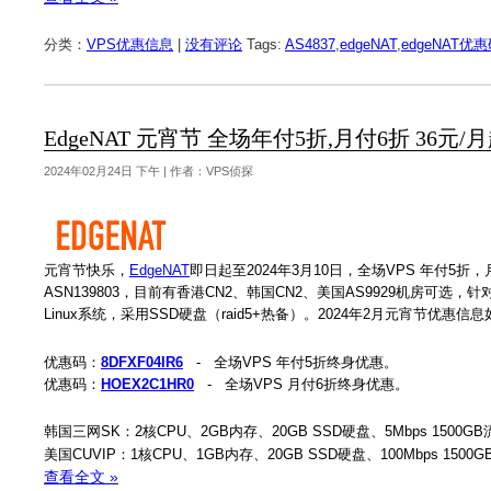
分类：
VPS优惠信息
|
没有评论
Tags:
AS4837
,
edgeNAT
,
edgeNAT优
EdgeNAT 元宵节 全场年付5折,月付6折 36元
2024年02月24日 下午 | 作者：VPS侦探
元宵节快乐，
EdgeNAT
即日起至2024年3月10日，全场VPS 年付5
ASN139803，目前有香港CN2、韩国CN2、美国AS9929机房可选
Linux系统，采用SSD硬盘（raid5+热备）。2024年2月元宵节优惠信
优惠码：
8DFXF04IR6
- 全场VPS 年付5折终身优惠。
优惠码：
HOEX2C1HR0
- 全场VPS 月付6折终身优惠。
韩国三网SK：2核CPU、2GB内存、20GB SSD硬盘、5Mbps 1500GB
美国CUVIP：1核CPU、1GB内存、20GB SSD硬盘、100Mbps 1500
查看全文 »