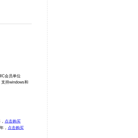
NIC会员单位
持windows和
年，
点击购买
/年，
点击购买