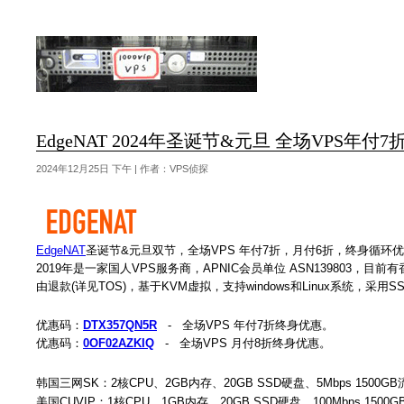
EdgeNAT 2024年圣诞节&元旦 全场VPS年付7
2024年12月25日 下午 | 作者：VPS侦探
EdgeNAT
圣诞节&元旦双节，全场VPS 年付7折，月付6折，终身循环优
2019年是一家国人VPS服务商，APNIC会员单位 ASN139803，
由退款(详见TOS)，基于KVM虚拟，支持windows和Linux系统，采用
优惠码：
DTX357QN5R
- 全场VPS 年付7折终身优惠。
优惠码：
0OF02AZKIQ
- 全场VPS 月付8折终身优惠。
韩国三网SK：2核CPU、2GB内存、20GB SSD硬盘、5Mbps 1500GB
美国CUVIP：1核CPU、1GB内存、20GB SSD硬盘、100Mbps 1500