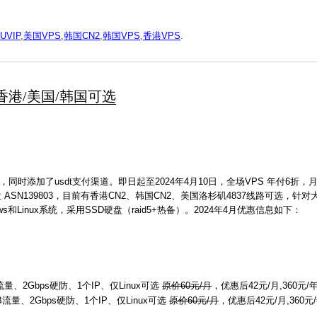
UVIP
,
美国VPS
,
韩国CN2
,
韩国VPS
,
香港VPS
.
起 香港/美国/韩国可选
），同时添加了usdt支付渠道。即日起至2024年4月10日，全场VPS 年付6折
位 ASN139803，目前有香港CN2、韩国CN2、美国洛杉矶4837线路可选，针
和Linux系统，采用SSD硬盘（raid5+热备）。2024年4月优惠信息如下：
流量、2Gbps硬防、1个IP、仅Linux可选
原价60元/月
，优惠后42元/月,360元/
GB流量、2Gbps硬防、1个IP、仅Linux可选
原价60元/月
，优惠后42元/月,360元