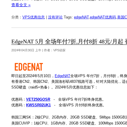
查看全文 »
分类：
VPS优惠信息
|
没有评论
Tags:
edgeNAT
,
edgeNAT优惠码
,
美国C
EdgeNAT 5月 全场年付7折,月付8折 48元/月
2024年04月30日 上午 | 作者：VPS侦探
即日起至2024年5月10日，
EdgeNAT
全场VPS 年付7折，月付8折，终
有香港CN2、韩国CN2、美国洛杉矶4837线路可选，针对大陆优化，适合建
SSD硬盘（raid5+热备）。2024年5月优惠信息如下：
优惠码：
VET250GOSR
- 全场VPS 年付7折终身优惠。
优惠码：
KWSSR02UK1
- 全场VPS 月付8折终身优惠。
韩国三网SK：2核CPU、2GB内存、20GB SSD硬盘、5Mbps 1500GB
美国CUVIP：1核CPU、1GB内存、20GB SSD硬盘、100Mbps 1500