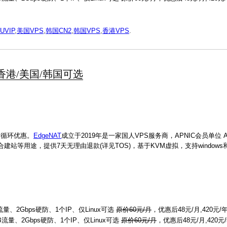
UVIP
,
美国VPS
,
韩国CN2
,
韩国VPS
,
香港VPS
.
起 香港/美国/韩国可选
身循环优惠。
EdgeNAT
成立于2019年是一家国人VPS服务商，APNIC会员单位 AS
站等用途，提供7天无理由退款(详见TOS)，基于KVM虚拟，支持windows和
流量、2Gbps硬防、1个IP、仅Linux可选
原价60元/月
，优惠后48元/月,420元/
GB流量、2Gbps硬防、1个IP、仅Linux可选
原价60元/月
，优惠后48元/月,420元