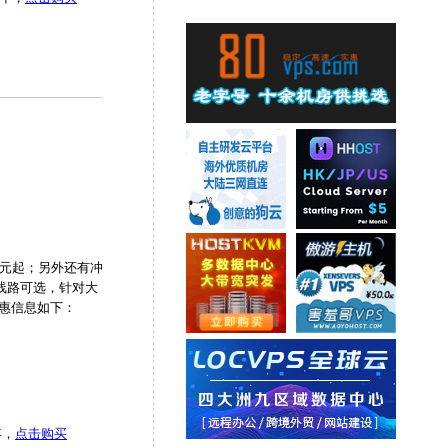
0元起；另外还有冲
37线路可选，针对大
月优惠信息如下：
年，
点击购买