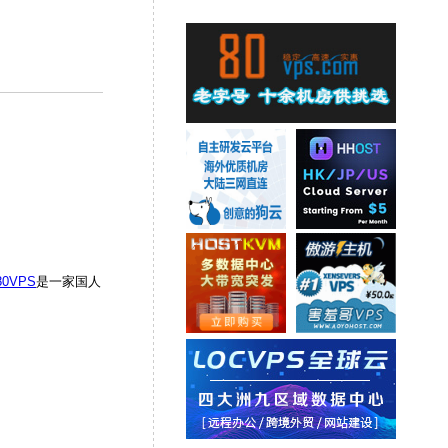
80VPS
是一家国人