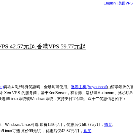
English
|
美国VP
42.57元起,香港VPS 59.77元起
t)
再次4.3折终身优惠码，全场均可使用。
遨游主机(Aoyouhost)
由留学澳洲的害
 VPS 的服务商，基于XenServer，有香港、洛杉矶Multacom、洛杉矶Pe
选择Linux系统或Windows系统，支持支付宝付款。双十二优惠信息如下：
indows/Linux可选
原价139元/月
，优惠后仅59.77元/月，
购买
。
/Linux可选
原价99元/月
，优惠后仅42.57元/月，
购买
。