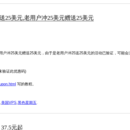
户注册赠送25美元,老用户冲25美元赠送25美元
老用户冲25美元赠送25美元，由于是老用户冲25送25美元的活动已验证，可能
(未验证此优惠码)
oupon.html
写的教程。
,
美国VPS
,
黑色星期五
.
37.5元起