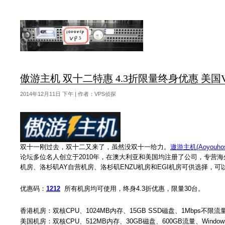
傲游主机 双十二特惠 4.3折限量终身优惠 美国VPS 
2014年12月11日 下午 | 作者：VPS侦探
双十一刚过去，双十二又来了，虽然没双十一给力。
遨游主机(Aoyouhos
论坛多位名人创立于2010年，在澳大利亚和美国均注册了公司，专营海外 Xen
机房、洛杉矶AY自营机房、洛杉矶ENZU机房和EGI机房可供选择，可以
优惠码：
1212
所有机房均可使用，终身4.3折优惠，限量30台。
香港机房：双核CPU、1024MB内存、15GB SSD磁盘、1Mbps不限流量、W
美国机房：双核CPU、512MB内存、30GB磁盘、600GB流量、Windows