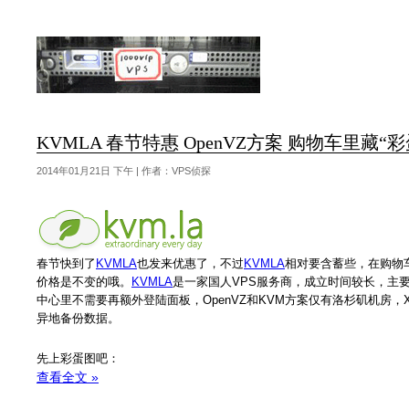
KVMLA 春节特惠 OpenVZ方案 购物车里藏“彩
2014年01月21日 下午 | 作者：VPS侦探
春节快到了
KVMLA
也发来优惠了，不过
KVMLA
相对要含蓄些，在购物车
价格是不变的哦。
KVMLA
是一家国人VPS服务商，成立时间较长，主要提
中心里不需要再额外登陆面板，OpenVZ和KVM方案仅有洛杉矶机房，
异地备份数据。
先上彩蛋图吧：
查看全文 »