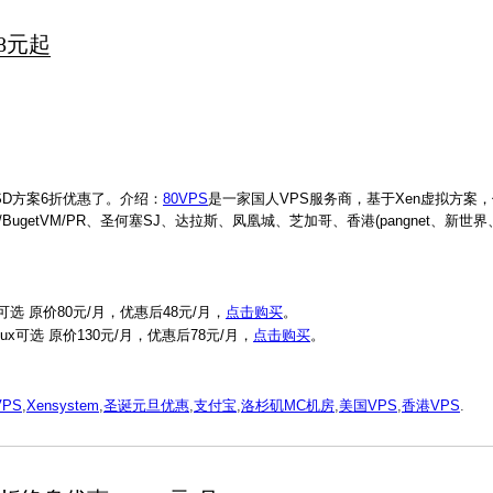
48元起
SD方案6折优惠了。介绍：
80VPS
是一家国人VPS服务商，基于Xen虚拟方案
UBI/BugetVM/PR、圣何塞SJ、达拉斯、凤凰城、芝加哥、香港(pangnet、新
nux可选 原价80元/月，优惠后48元/月，
点击购买
。
Linux可选 原价130元/月，优惠后78元/月，
点击购买
。
VPS
,
Xensystem
,
圣诞元旦优惠
,
支付宝
,
洛杉矶MC机房
,
美国VPS
,
香港VPS
.