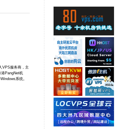
国人VPS服务商，主
PangNet机
indows系统。