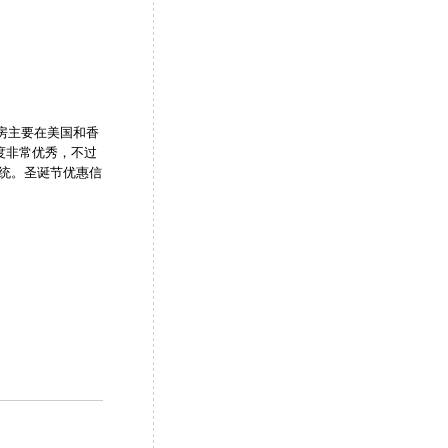
机房主要在美国和香
速度非常优秀，不过
系统。圣诞节优惠信