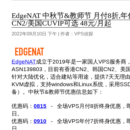
EdgeNAT 中秋节&教师节 月付8折,
CN2/美国CUVIP可选 48元/月起
2022年09月10日 下午 | 作者：VPS侦探
EdgeNAT
成立于2019年是一家国人VPS服务商，
ASN139803，目前有香港CN2、韩国CN2、美
针对大陆优化，适合建站等用途，提供7天无理由退
KVM虚拟，支持windows和Linux系统，采用SSD
备）。中秋节&教师节优惠信息如下：
优惠码：
0815
- 全场VPS月付8折终身优惠，即
日。
优惠码：
0910
- 全场VPS年付7折终身优惠，即
日。