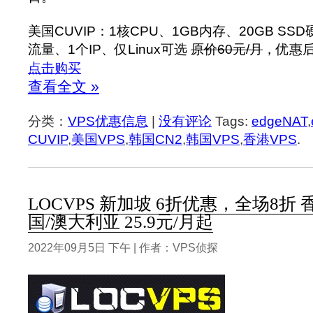
美国CUVIP：1核CPU、1GB内存、20GB SSD硬
流量、1个IP、仅Linux可选
原价60元/月
，优惠后4
点击购买
查看全文 »
分类：
VPS优惠信息
|
没有评论
Tags:
edgeNAT
,
CUVIP
,
美国VPS
,
韩国CN2
,
韩国VPS
,
香港VPS
.
LOCVPS 新加坡 6折优惠，全场8折 
国/澳大利亚 25.9元/月起
2022年09月5日 下午 | 作者：VPS侦探