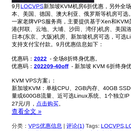
9月
LOCVPS
新加坡KVM机房6折优惠，另外全
本、美国、德国、澳大利亚、俄罗斯等机房可选
一家老牌VPS服务商，主要提供基于Xen和KVM
港(邦联、云地、大埔、沙田、湾仔)机房、美国洛杉
日本(东京、大阪)机房、新加坡机房可选，可选Linu
支持支付宝付款。9月优惠信息如下：
优惠码：
2022
- 全场8折终身优惠。
优惠码：
202209-40off
- 新加坡 KVM 6折终
KVM VPS方案↓：
新加坡KVM：单核CPU、2GB内存、40GB SS
量或600GB流量、近可选Linux系统、1个独立IP
27元/月，
点击购买
。
查看全文 »
分类：
VPS优惠信息
|
评论(1)
Tags:
LOCVPS
,
L