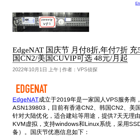
En
EdgeNAT 国庆节 月付8折,年付7折 充5
国CN2/美国CUVIP可选 48元/月起
2022年10月1日 上午 | 作者：VPS侦探
EdgeNAT
成立于2019年是一家国人VPS服务商，
ASN139803，目前有香港CN2、韩国CN2、美
针对大陆优化，适合建站等用途，提供7天无理由退
KVM虚拟，支持windows和Linux系统，采用SSD
备）。国庆节优惠信息如下：