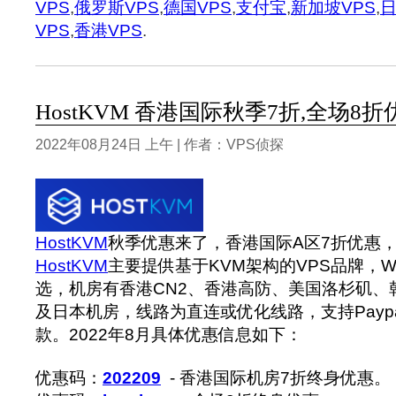
VPS
,
俄罗斯VPS
,
德国VPS
,
支付宝
,
新加坡VPS
,
日
VPS
,
香港VPS
.
HostKVM 香港国际秋季7折,全场8折优
2022年08月24日 上午 | 作者：VPS侦探
HostKVM
秋季优惠来了，香港国际A区7折优惠
HostKVM
主要提供基于KVM架构的VPS品牌，Win
选，机房有香港CN2、香港高防、美国洛杉矶、
及日本机房，线路为直连或优化线路，支持Payp
款。‍2022年8月具体优惠信息如下：
优惠码：
202209
- 香港国际机房7折终身优惠。