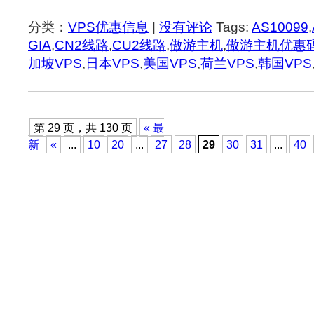
分类：
VPS优惠信息
|
没有评论
Tags:
AS10099
,
GIA
,
CN2线路
,
CU2线路
,
傲游主机
,
傲游主机优惠
加坡VPS
,
日本VPS
,
美国VPS
,
荷兰VPS
,
韩国VPS
第 29 页，共 130 页
« 最
新
«
...
10
20
...
27
28
29
30
31
...
40