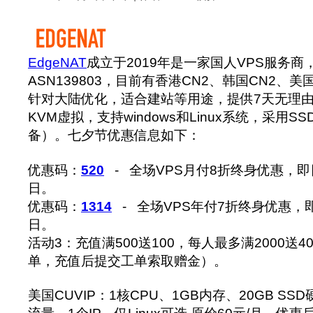
EdgeNAT
成立于2019年是一家国人VPS服务商，
ASN139803，目前有香港CN2、韩国CN2、美
针对大陆优化，适合建站等用途，提供7天无理由退
KVM虚拟，支持windows和Linux系统，采用SSD
备）。七夕节优惠信息如下：
优惠码：
520
- 全场VPS月付8折终身优惠，即日
日。
优惠码：
1314
- 全场VPS年付7折终身优惠，即
日。
活动3：充值满500送100，每人最多满2000送4
单，充值后提交工单索取赠金）。
美国CUVIP：1核CPU、1GB内存、20GB SSD硬