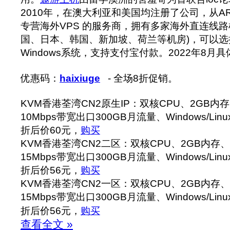
2010年，在澳大利亚和美国均注册了公司，从AR
专营海外VPS 的服务商，拥有多家海外直连线路
国、日本、韩国、新加坡、荷兰等机房)，可以选择
Windows系统，支持支付宝付款。2022年8月
优惠码：
haixiuge
- 全场8折促销。
KVM香港荃湾CN2原生IP：双核CPU、2GB内存
10Mbps带宽出口300GB月流量、Windows/Lin
折后价60元，
购买
KVM香港荃湾CN2二区：双核CPU、2GB内存、4
15Mbps带宽出口300GB月流量、Windows/Lin
折后价56元，
购买
KVM香港荃湾CN2一区：双核CPU、2GB内存、4
15Mbps带宽出口300GB月流量、Windows/Lin
折后价56元，
购买
查看全文 »