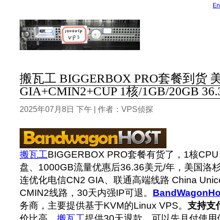
En
搬瓦工 BIGGERBOX PRO套餐到货
GIA+CMIN2+CUP 1核/1GB/20GB 3
2025年07月8日 下午 | 作者：VPS侦探
搬瓦工
BIGGERBOX PRO套餐有货了，1核CP
盘、1000GB流量优惠后36.36美元/年，美国
连优化电信CN2 GIA、联通高端线路 China Unic
CMIN2线路，30天内强IP可退。
BandWagonHo
务商，主要提供基于KVM的Linux VPS。
支持支
价比高。
搬瓦工
提供30天退款，可以先月付使