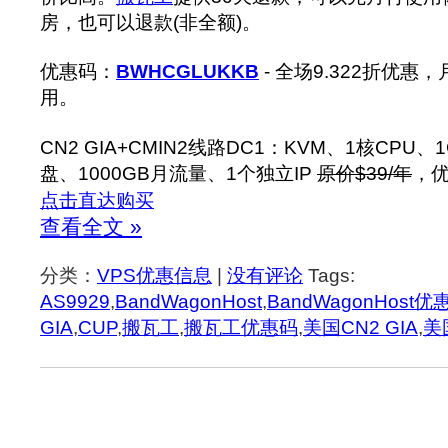
房，也可以退款(非全额)。
优惠码：
BWHCGLUKKB
- 全场9.322折优
用。
CN2 GIA+CMIN2线路DC1：KVM、1核CPU、
盘、1000GB月流量、1个独立IP
原价$39/年
，优
点击直达购买
查看全文 »
分类：
VPS优惠信息
|
没有评论
Tags:
AS9929
,
BandWagonHost
,
BandWagonHost优
GIA
,
CUP
,
搬瓦工
,
搬瓦工优惠码
,
美国CN2 GIA
,
美