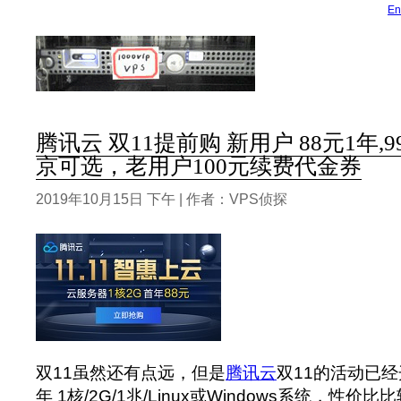
En
腾讯云 双11提前购 新用户 88元1年,9
京可选，老用户100元续费代金券
2019年10月15日 下午 | 作者：VPS侦探
双11虽然还有点远，但是
腾讯云
双11的活动已经
年 1核/2G/1兆/Linux或Windows系统，性价比