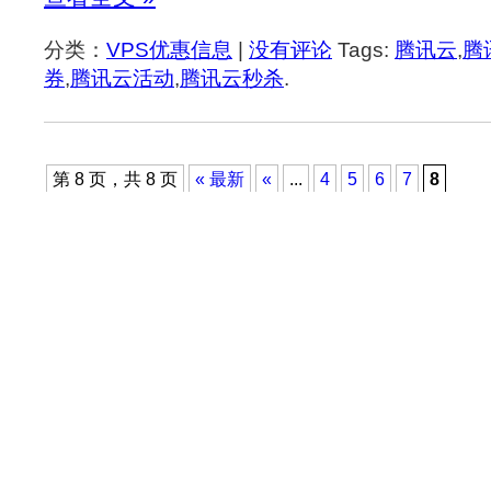
分类：
VPS优惠信息
|
没有评论
Tags:
腾讯云
,
腾
券
,
腾讯云活动
,
腾讯云秒杀
.
第 8 页，共 8 页
« 最新
«
...
4
5
6
7
8