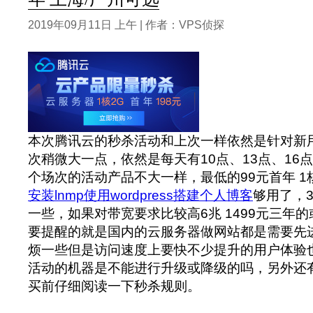
2019年09月11日 上午 | 作者：VPS侦探
本次腾讯云的秒杀活动和上次一样依然是针对新
次稍微大一点，依然是每天有10点、13点、16点
个场次的活动产品不大一样，最低的99元首年 1核2
安装lnmp使用wordpress搭建个人博客
够用了，3
一些，如果对带宽要求比较高6兆 1499元三年
要提醒的就是国内的云服务器做网站都是需要先
烦一些但是访问速度上要快不少提升的用户体验
活动的机器是不能进行升级或降级的吗，另外还
买前仔细阅读一下秒杀规则。