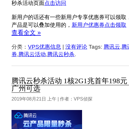
秒杀活动页面
点击访问
新用户的话还有一些新用户专享优惠券可以领取
产品是可以叠加使用的，
新用户优惠券点击领取
查看全文 »
分类：
VPS优惠信息
|
没有评论
Tags:
腾讯云
,
腾
券
,
腾讯云活动
,
腾讯云秒杀
.
腾讯云秒杀活动 1核2G1兆首年198元，
广州可选
2019年08月21日 上午 | 作者：VPS侦探