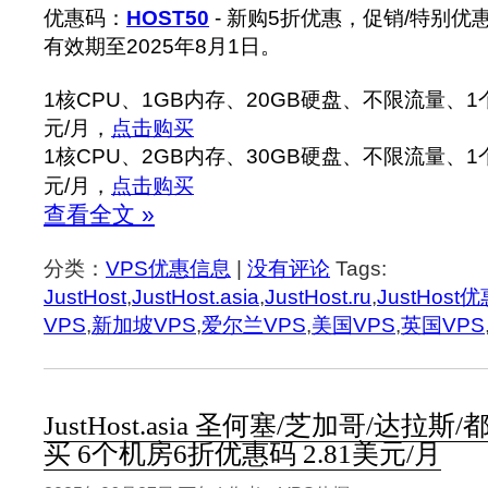
优惠码：
HOST50
- 新购5折优惠，促销/特别优惠
有效期至2025年8月1日。
1核CPU、1GB内存、20GB硬盘、不限流量、1个I
元/月，
点击购买
1核CPU、2GB内存、30GB硬盘、不限流量、1个I
元/月，
点击购买
查看全文 »
分类：
VPS优惠信息
|
没有评论
Tags:
JustHost
,
JustHost.asia
,
JustHost.ru
,
JustHost
VPS
,
新加坡VPS
,
爱尔兰VPS
,
美国VPS
,
英国VPS
JustHost.asia 圣何塞/芝加哥/达拉
买 6个机房6折优惠码 2.81美元/月