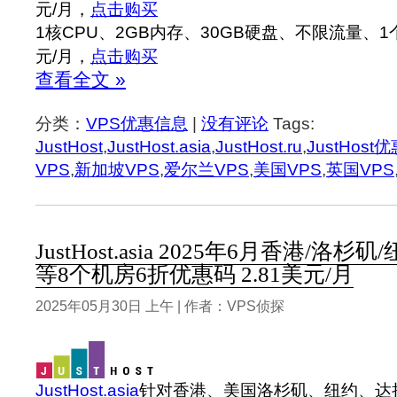
元/月，
点击购买
1核CPU、2GB内存、30GB硬盘、不限流量、1个I
元/月，
点击购买
查看全文 »
分类：
VPS优惠信息
|
没有评论
Tags:
JustHost
,
JustHost.asia
,
JustHost.ru
,
JustHost
VPS
,
新加坡VPS
,
爱尔兰VPS
,
美国VPS
,
英国VPS
JustHost.asia 2025年6月香港/洛
等8个机房6折优惠码 2.81美元/月
2025年05月30日 上午 | 作者：VPS侦探
JustHost.asia
针对香港、美国洛杉矶、纽约、达