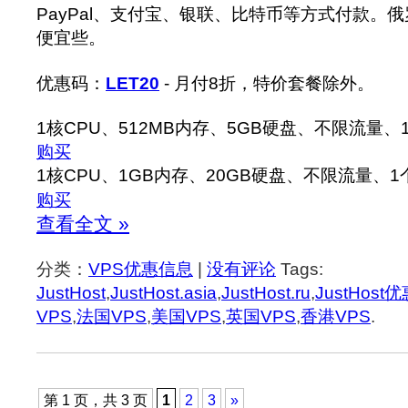
PayPal、支付宝、银联、比特币等方式付款。
便宜些。
优惠码：
LET20
- 月付8折，特价套餐除外。
1核CPU、512MB内存、5GB硬盘、不限流量、1个I
购买
1核CPU、1GB内存、20GB硬盘、不限流量、1个IP
购买
查看全文 »
分类：
VPS优惠信息
|
没有评论
Tags:
JustHost
,
JustHost.asia
,
JustHost.ru
,
JustHost
VPS
,
法国VPS
,
美国VPS
,
英国VPS
,
香港VPS
.
第 1 页，共 3 页
1
2
3
»