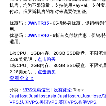
机房，均为不限流量，支持使用PayPal、支付
付款。俄罗斯机房的相对来说要便宜些。
优惠码：
JWNTR35
- 65折终身优惠，促销/特别
用。
优惠码：
JWNTR40
- 6折首次付款优惠，促销/特
适用。
1核CPU、1GB内存、20GB SSD硬盘、不限流
2.28美元/月，
点击购买
1核CPU、2GB内存、30GB SSD硬盘、不限流
2.26美元/月，
点击购买
查看全文 »
分类：
VPS优惠信息
|
没有评论
Tags:
JustHost
,
JustHost.asia
,
JustHost.ru
,
JustHost
VPS
,
法国VPS
,
美国VPS
,
英国VPS
,
香港VPS
.