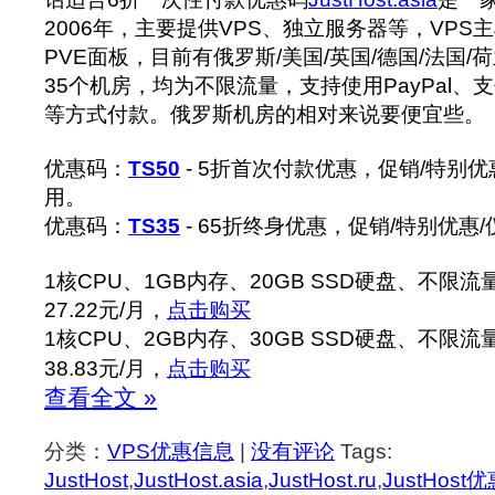
2006年，主要提供VPS、独立服务器等，VPS
PVE面板，目前有俄罗斯/美国/英国/德国/法国/
35个机房，均为不限流量，支持使用PayPal、
等方式付款。俄罗斯机房的相对来说要便宜些。
优惠码：
TS50
- 5折首次付款优惠，促销/特别优惠
用。
优惠码：
TS35
- 65折终身优惠，促销/特别优惠/
1核CPU、1GB内存、20GB SSD硬盘、不限流
27.22元/月，
点击购买
1核CPU、2GB内存、30GB SSD硬盘、不限流
38.83元/月，
点击购买
查看全文 »
分类：
VPS优惠信息
|
没有评论
Tags:
JustHost
,
JustHost.asia
,
JustHost.ru
,
JustHost