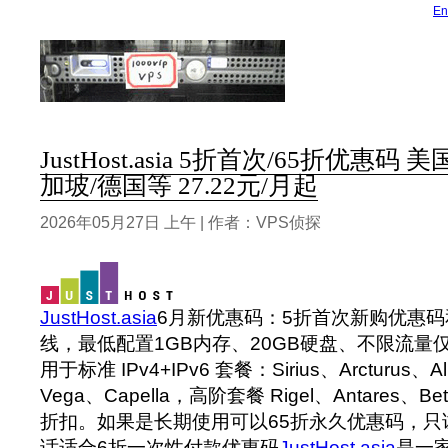
En
JustHost.asia 5折首次/65折优惠码
加坡/德国等 27.22元/月起
2026年05月27日 上午 | 作者：VPS侦探
JustHost.asia
6月新优惠码：5折首次新购优惠码
线，最低配置1GB内存、20GB硬盘、不限流量仅约
用于标准 IPv4+IPv6 套餐：Sirius、Arcturus、Alp
Vega、Capella，高阶套餐 Rigel、Antares、Bet
折扣。如果是长期使用可以65折永久优惠码，只
话适合6折一次性付款优惠码
JustHost.asia
是一