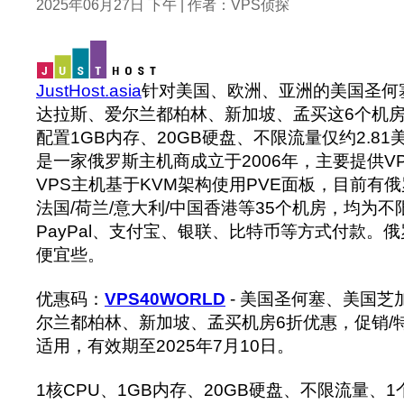
2025年06月27日 下午 | 作者：VPS侦探
JustHost.asia
针对美国、欧洲、亚洲的美国圣何
达拉斯、爱尔兰都柏林、新加坡、孟买这6个机房
配置1GB内存、20GB硬盘、不限流量仅约2.81
是一家俄罗斯主机商成立于2006年，主要提供V
VPS主机基于KVM架构使用PVE面板，目前有俄罗
法国/荷兰/意大利/中国香港等35个机房，均为
PayPal、支付宝、银联、比特币等方式付款。
便宜些。
优惠码：
VPS40WORLD
- 美国圣何塞、美国芝
尔兰都柏林、新加坡、孟买机房6折优惠，促销/特别
适用，有效期至2025年7月10日。
1核CPU、1GB内存、20GB硬盘、不限流量、1个I