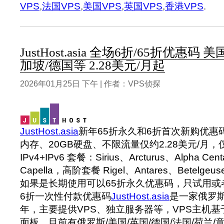
VPS
,
法国VPS
,
美国VPS
,
英国VPS
,
香港VPS
.
JustHost.asia 全场6折/65折优惠码
加坡/德国等 2.28美元/月起
2026年01月25日 下午 | 作者：VPS侦探
JustHost.asia
新年65折永久和6折首次新购优惠
内存、20GB硬盘、不限流量仅约2.28美元/月
IPv4+IPv6 套餐：Sirius、Arcturus、Alpha Cen
Capella，高阶套餐 Rigel、Antares、Betelge
如果是长期使用可以65折永久优惠码，只试用或
6折一次性付款优惠码
JustHost.asia
是一家俄罗斯
年，主要提供VPS、独立服务器等，VPS主机基于
面板，目前有俄罗斯/美国/英国/德国/法国/荷兰/