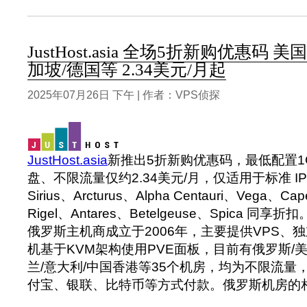
JustHost.asia 全场5折新购优惠码 
加坡/德国等 2.34美元/月起
2025年07月26日 下午 | 作者：VPS侦探
JustHost.asia
新推出5折新购优惠码，最低配置1G
盘、不限流量仅约2.34美元/月，仅适用于标准 IPv
Sirius、Arcturus、Alpha Centauri、Vega、
Rigel、Antares、Betelgeuse、Spica 同享折扣
俄罗斯主机商成立于2006年，主要提供VPS、独
机基于KVM架构使用PVE面板，目前有俄罗斯/美国
兰/意大利/中国香港等35个机房，均为不限流量，
付宝、银联、比特币等方式付款。俄罗斯机房的