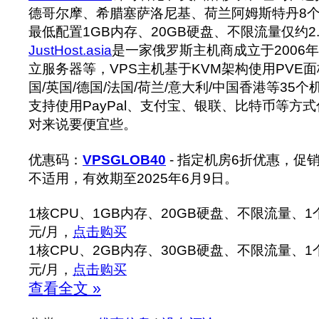
德哥尔摩、希腊塞萨洛尼基、荷兰阿姆斯特丹8个
最低配置1GB内存、20GB硬盘、不限流量仅约2.
JustHost.asia
是一家俄罗斯主机商成立于2006
立服务器等，VPS主机基于KVM架构使用PVE
国/英国/德国/法国/荷兰/意大利/中国香港等35
支持使用PayPal、支付宝、银联、比特币等方
对来说要便宜些。
优惠码：
VPSGLOB40
- 指定机房6折优惠，促销/
不适用，有效期至2025年6月9日。
1核CPU、1GB内存、20GB硬盘、不限流量、1个I
元/月，
点击购买
1核CPU、2GB内存、30GB硬盘、不限流量、1个I
元/月，
点击购买
查看全文 »