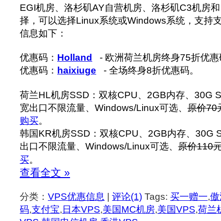
EGI机房、洛杉矶AY自营机房、洛杉矶C3机房
择，可以选择Linux系统或Windows系统，支
信息如下：
优惠码：
Holland
- 欧洲荷兰机房终身75折优惠
优惠码：
haixiuge
- 全场终身8折优惠码。
荷兰HL机房SSD：双核CPU、2GB内存、30G S
宽出口不限流量、Windows/Linux可选、
原价70
购买
。
韩国KR机房SSD：双核CPU、2GB内存、30G 
出口不限流量、Windows/Linux可选、
原价110元
买
。
查看全文 »
分类：
VPS优惠信息
|
评论(1)
Tags:
买一赠一
,
傲
码
,
支付宝
,
日本VPS
,
美国MC机房
,
美国VPS
,
荷兰