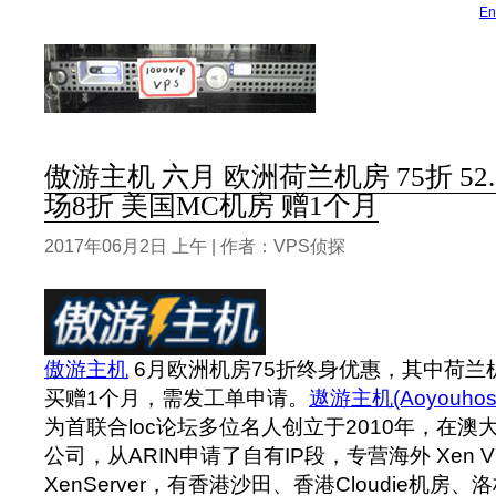
En
傲游主机 六月 欧洲荷兰机房 75折 52
场8折 美国MC机房 赠1个月
2017年06月2日 上午 | 作者：VPS侦探
傲游主机
6月欧洲机房75折终身优惠，其中荷兰
买赠1个月，需发工单申请。
遨游主机(Aoyouhost
为首联合loc论坛多位名人创立于2010年，在
公司，从ARIN申请了自有IP段，专营海外 Xen 
XenServer，有香港沙田、香港Cloudie机房、