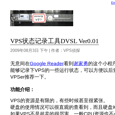
En
VPS状态记录工具DVSL Ver0.01
2009年08月3日 下午 | 作者：VPS侦探
无意间在
Google Reader
看到
谢家勇
的这个小程序
能够记录下VPS的一些运行状态，可以方便以后
VPSer推荐一下。
功能介绍：
VPS的资源是有限的，有些时候甚至很紧张。
硬盘的使用情况可以很直观的查看到，而且硬盘I
如果VPS不是超卖的很厉害，一般CPU资源也