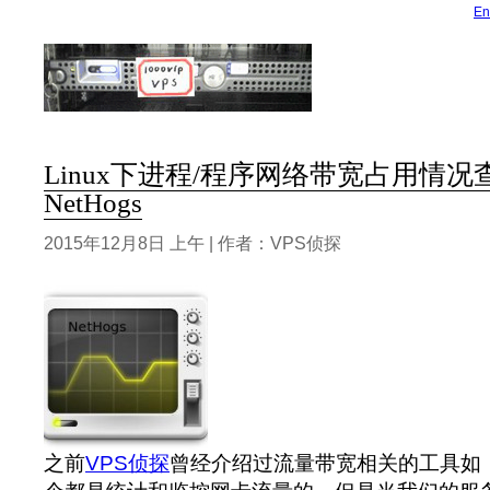
En
Linux下进程/程序网络带宽占用情况查
NetHogs
2015年12月8日 上午 | 作者：VPS侦探
之前
VPS侦探
曾经介绍过流量带宽相关的工具如