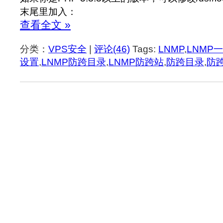
末尾里加入：
查看全文 »
分类：
VPS安全
|
评论(46)
Tags:
LNMP
,
LNMP
设置
,
LNMP防跨目录
,
LNMP防跨站
,
防跨目录
,
防