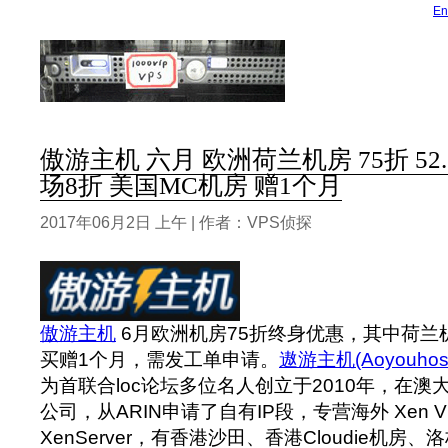
En
傲游主机 六月 欧洲荷兰机房 75折 52
场8折 美国MC机房 赠1个月
2017年06月2日 上午 | 作者：VPS侦探
傲游主机
6月欧洲机房75折终身优惠，其中荷兰
买赠1个月，需发工单申请。
遨游主机(Aoyouhost
为首联合loc论坛多位名人创立于2010年，在
公司，从ARIN申请了自有IP段，专营海外 Xen 
XenServer，有香港沙田、香港Cloudie机房、