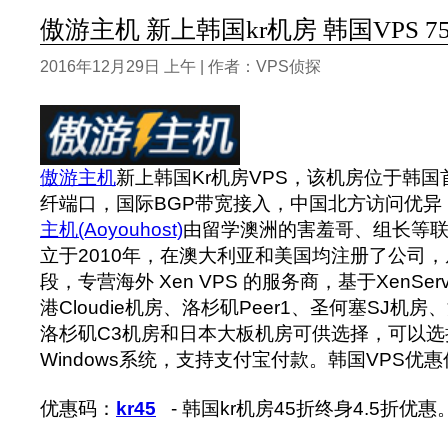
傲游主机 新上韩国kr机房 韩国VPS 75
2016年12月29日 上午 | 作者：VPS侦探
傲游主机
新上韩国Kr机房VPS，该机房位于韩
纤端口，国际BGP带宽接入，中国北方访问优异
主机(Aoyouhost)
由留学澳洲的害羞哥、组长等联
立于2010年，在澳大利亚和美国均注册了公司，从
段，专营海外 Xen VPS 的服务商，基于XenSe
港Cloudie机房、洛杉矶Peer1、圣何塞SJ机
洛杉矶C3机房和日本大板机房可供选择，可以选择
Windows系统，支持支付宝付款。韩国VPS优
优惠码：
kr45
- 韩国kr机房45折终身4.5折优惠