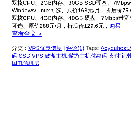
双核CPU、2GB内存、30GB SSD硬盘、7Mb
Windows/Linux可选、
原价168元/月
，折后价75
双核CPU、4GB内存、40GB 硬盘、7Mbps带宽出口
可选、
原价288元/月
，折后价129.6元，
购买
。
查看全文 »
分类：
VPS优惠信息
|
评论(1)
Tags:
Aoyouhost
,
码
,
SSD VPS
,
傲游主机
,
傲游主机优惠码
,
支付宝
,
国电信机房
.