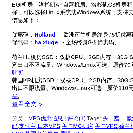
EGI机房、洛杉矶AY自营机房、洛杉矶C3机房
择，可以选择Linux系统或Windows系统，支
信息如下：
优惠码：
Holland
- 欧洲荷兰机房终身75折优惠
优惠码：
haixiuge
- 全场终身8折优惠码。
荷兰HL机房SSD：双核CPU、2GB内存、30G S
宽出口不限流量、Windows/Linux可选、
原价70
购买
。
韩国KR机房SSD：双核CPU、2GB内存、30G 
出口不限流量、Windows/Linux可选、
原价110元
买
。
查看全文 »
分类：
VPS优惠信息
|
评论(1)
Tags:
买一赠一
,
傲
码
,
支付宝
,
日本VPS
,
美国MC机房
,
美国VPS
,
荷兰