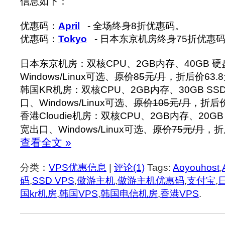
信息如下：
优惠码：
April
- 全场终身8折优惠码。
优惠码：
Tokyo
- 日本东京机房终身75折优惠
日本东京机房：双核CPU、2GB内存、40GB 硬
Windows/Linux可选、
原价85元/月
，折后价63.
韩国KR机房：双核CPU、2GB内存、30GB SS
口、Windows/Linux可选、
原价105元/月
，折后价
香港Cloudie机房：双核CPU、2GB内存、20GB
宽出口、Windows/Linux可选、
原价75元/月
，折
查看全文 »
分类：
VPS优惠信息
|
评论(1)
Tags:
Aoyouhost
,
码
,
SSD VPS
,
傲游主机
,
傲游主机优惠码
,
支付宝
,
国kr机房
,
韩国VPS
,
韩国电信机房
,
香港VPS
.