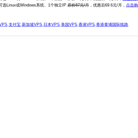
Linux或Windows系统、1个独立IP
原价87元/月
，优惠后69.6元/月，
点击购
VPS
,
支付宝
,
新加坡VPS
,
日本VPS
,
美国VPS
,
香港VPS
,
香港黄埔国际线路
.