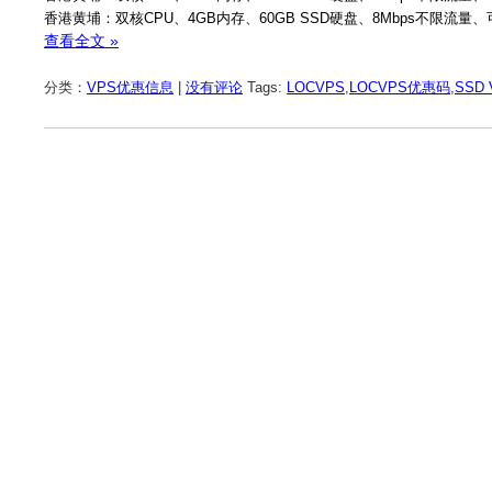
香港黄埔：双核CPU、4GB内存、60GB SSD硬盘、8Mbps不限流量、可选
查看全文 »
分类：
VPS优惠信息
|
没有评论
Tags:
LOCVPS
,
LOCVPS优惠码
,
SSD 