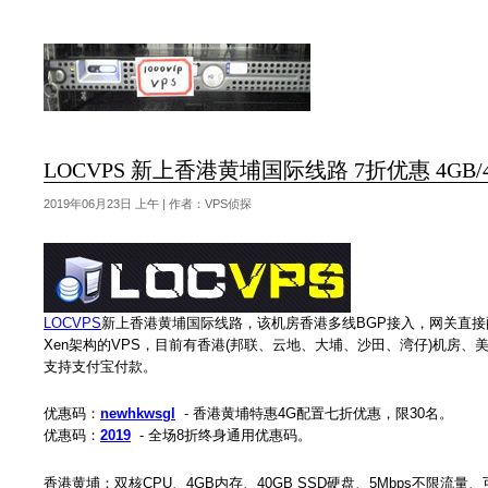
LOCVPS 新上香港黄埔国际线路 7折优惠 4GB/40G
2019年06月23日 上午 | 作者：VPS侦探
LOCVPS
新上香港黄埔国际线路，该机房香港多线BGP接入，网关直接
Xen架构的VPS，目前有香港(邦联、云地、大埔、沙田、湾仔)机房、美国洛
支持支付宝付款。
优惠码：
newhkwsgl
- 香港黄埔特惠4G配置七折优惠，限30名。
优惠码：
2019
- 全场8折终身通用优惠码。
香港黄埔：双核CPU、4GB内存、40GB SSD硬盘、5Mbps不限流量、可选