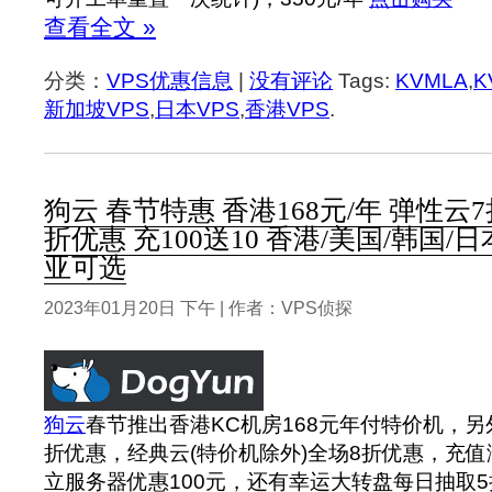
查看全文 »
分类：
VPS优惠信息
|
没有评论
Tags:
KVMLA
,
K
新加坡VPS
,
日本VPS
,
香港VPS
.
狗云 春节特惠 香港168元/年 弹性云
折优惠 充100送10 香港/美国/韩国/
亚可选
2023年01月20日 下午 | 作者：VPS侦探
狗云
春节推出香港KC机房168元年付特价机，另
折优惠，经典云(特价机除外)全场8折优惠，充值满
立服务器优惠100元，还有幸运大转盘每日抽取