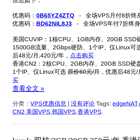
信息如下：
优惠码：
0B65YZ4ZTQ
- 全场VPS月付8折终
优惠码：
BD62NIL8J3
- 全场VPS年付7折终
美国CUVIP：1核CPU、1GB内存、20GB SSD
1500GB流量、2Gbps硬防、1个IP、仅Linux可
后48元/月,420元/年，
点击购买
香港CN2：2核CPU、2GB内存、20GB SSD硬
1个IP、仅Linux可选
原价60元/月
，优惠后48元/月
买
查看全文 »
分类：
VPS优惠信息
|
没有评论
Tags:
edgeNAT
,
CN2
,
美国VPS
,
韩国VPS
,
香港VPS
.