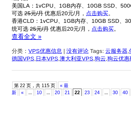
美国LA：1vCPU、1GB内存、10GB SSD、50
可选
25元/月
优惠后20元/月，
点击购买
。
香港CLD：1vCPU、1GB内存、10GB SSD、30
统可选
25元/月
优惠后20元/月，
点击购买
。
查看全文 »
分类：
VPS优惠信息
|
没有评论
Tags:
云服务器
,
德国VPS
,
日本VPS
,
澳大利亚VPS
,
狗云
,
狗云优惠
第 22 页，共 115 页
« 最
新
«
...
10
...
20
21
22
23
24
...
30
40