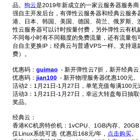
品。
狗云
是2019年新成立的一家云服务器服务
强自主开发后台，有弹性云服务器和经典云服务
港、日本、韩国、美国、德国、荷兰、俄罗斯、
性云服务器可以计时按量付费，另外弹性云有机
不同每小时有不同额度的免费流量，还有流量包
台自主更换IP；经典云与普通VPS一样。支持
费）。
优惠码：
guimao
- 新开弹性云7折，新开经典
优惠码：
jian100
- 新开物理服务器优惠100元。
活动2：1月21日-1月27日，单笔充值每满100元
活动3：1月21日-1月27日，幸运大转盘每日抽
奖品。
经典云：
香港KC机房特价机：1vCPU、1GB内存、20GB 
仅Linux系统可选 优惠后168元/年，
点击购买
。