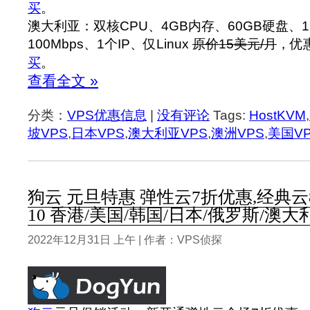
买
。
澳大利亚：双核CPU、4GB内存、60GB硬盘、1
100Mbps、1个IP、仅Linux
原价15美元/月
，优
买
。
查看全文 »
分类：
VPS优惠信息
|
没有评论
Tags:
HostKVM
,
坡VPS
,
日本VPS
,
澳大利亚VPS
,
澳洲VPS
,
美国V
狗云 元旦特惠 弹性云7折优惠,经典云8
10 香港/美国/韩国/日本/俄罗斯/澳
2022年12月31日 上午 | 作者：VPS侦探