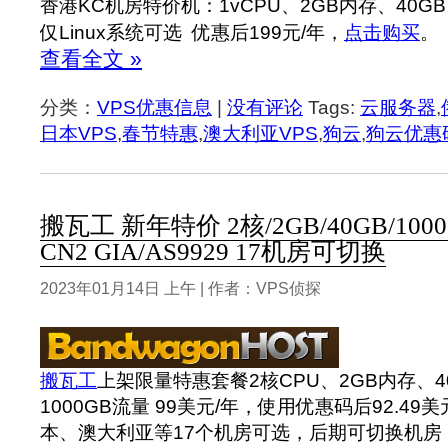
香港KC机房特价机：1vCPU、2GB内存、40GB 
仅Linux系统可选 优惠后199元/年，
点击购买
。
查看全文 »
分类：
VPS优惠信息
|
没有评论
Tags:
云服务器
,
日本VPS
,
春节特惠
,
澳大利亚VPS
,
狗云
,
狗云优惠
搬瓦工 新年特价 2核/2GB/40GB/1000
CN2 GIA/AS9929 17机房可切换
2023年01月14日 上午 | 作者：VPS侦探
搬瓦工
上架限量特惠套餐2核CPU、2GB内存、40
1000GB流量 99美元/年，使用优惠码后92.4
本、澳大利亚等17个机房可选，后期可切换机房