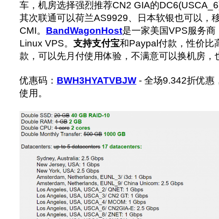
车，机房选择强烈推荐CN2 GIA的DC6(USCA_6)
其次联通可以荷兰AS9929、日本软银也可以，
CMI。
BandWagonHost
是一家美国VPS服务商
Linux VPS。
支持支付宝
和Paypal付款，性价比
款，可以先月付使用体验，不满意可以换机房，也
优惠码：
BWH3HYATVBJW
- 全场9.342折
使用。