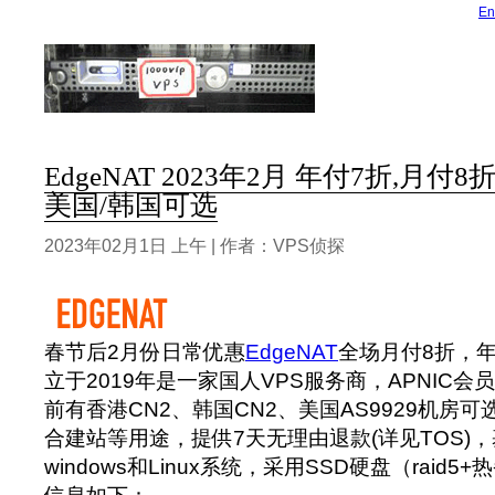
En
EdgeNAT 2023年2月 年付7折,月付8
美国/韩国可选
2023年02月1日 上午 | 作者：VPS侦探
春节后2月份日常优惠
EdgeNAT
全场月付8折，年
立于2019年是一家国人VPS服务商，APNIC会员单
前有香港CN2、韩国CN2、美国AS9929机房
合建站等用途，提供7天无理由退款(详见TOS)
windows和Linux系统，采用SSD硬盘（raid5