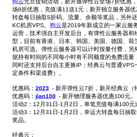
狗云
元旦促销活动，新开通弹性云全场7折优惠，
场8折优惠，充值满11送1元，新开独立服务器优
转盘每日抽取5折码、流量、余额等奖品，另外还
KC机房VPS。
狗云
是2019年新成立的一家云
运营，技术强自主开发后台，有弹性云服务器和
型，目前有香港、日本、韩国、美国、德国、荷
机房可选。弹性云服务器可以计时按量付费，另
据持有时间的不同每小时有不同额度的免费流量
同时还支持后台自主更换IP；经典云与普通VP
定条件和渠道费）。
优惠码：
2023
- 新开弹性云7折，新开经典云（
优惠码：
jian100
- 新开物理服务器优惠100元。
活动2：12月31日-1月2日，单笔充值每满100元
活动3：12月31日-1月2日，幸运大转盘每日抽
奖品。
经典云：