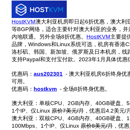
HostKVM
澳大利亚机房即日起6折优惠，澳大利亚
等BGP网络，适合主要针对澳大利亚的业务，并
内地联通。另外全场8折优惠。
HostKVM
主要提供
品牌，Windows和Linux系统可选，机房有香
洛杉矶、韩国、新加坡、俄罗斯及日本机房，线
支持Paypal和支付宝付款。‍2023年1月具体优
优惠码：
aus202301
- 澳大利亚机房6折终身优惠
可用。
优惠码：
hostkvm
- 全场8折终身优惠。
澳大利亚：单核CPU、2GB内存、40GB硬盘、50
1个IP、仅Linux
原价7美元/月
，优惠后4.2美元/
澳大利亚：双核CPU、4GB内存、40GB硬盘、1
100Mbps、1个IP、仅Linux
原价8美元/月
，优惠