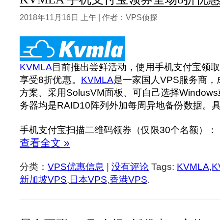
2018年11月16日 上午 | 作者：VPS侦探
KVMLA
目前推出尝鲜活动，使用手机支付宝领取
享受8折优惠。
KVMLA
是一家国人VPS服务商，
方案、采用SolusVM面板、可自己选择Windows
务器均是RAID10阵列外加每周异地备份数据。
手机支付宝扫描二维码领券（仅限30个名额）：
查看全文 »
分类：
VPS优惠信息
|
没有评论
Tags:
KVMLA
,
K
新加坡VPS
,
日本VPS
,
香港VPS
.