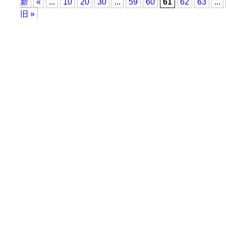
新
«
...
10
20
30
...
59
60
61
62
63
...
旧 »