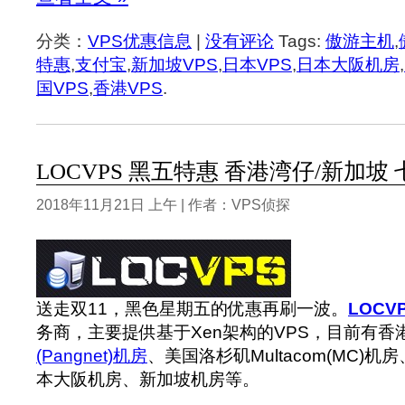
分类：
VPS优惠信息
|
没有评论
Tags:
傲游主机
,
特惠
,
支付宝
,
新加坡VPS
,
日本VPS
,
日本大阪机房
,
国VPS
,
香港VPS
.
LOCVPS 黑五特惠 香港湾仔/新加坡
2018年11月21日 上午 | 作者：VPS侦探
送走双11，黑色星期五的优惠再刷一波。
LOCV
务商，主要提供基于Xen架构的VPS，目前有香
(Pangnet)机房
、美国洛杉矶Multacom(MC)机房
本大阪机房、新加坡机房等。