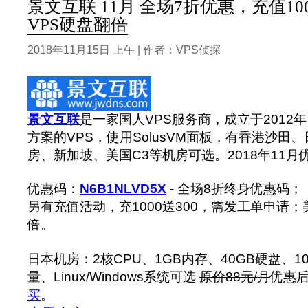
景文互联 11月 全场7折优惠，充值10
VPS硬盘翻倍
2018年11月15日 上午 | 作者：VPS侦探
景文互联
是一家国人VPS服务商，成立于2012
方案的VPS，使用SolusVM面板，有香港沙田、日本
房、新加坡、美国C3等机房可选。2018年11
优惠码：
N6B1NLVD5X
- 全场8折终身优惠码；
另有充值活动，充1000送300，需发工单申请
倍。
日本机房：2核CPU、1GB内存、40GB硬盘、100
量、Linux/Windows系统可选
原价88元/月
优惠后
买
。