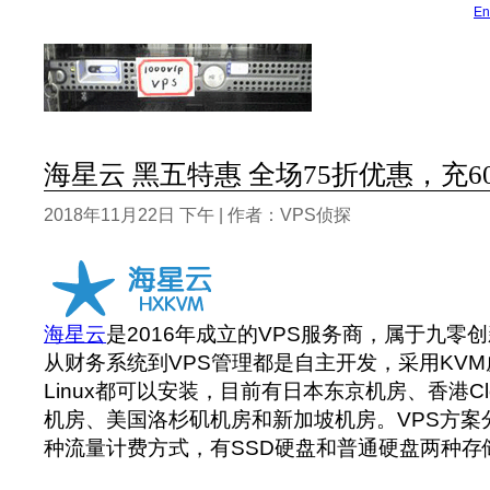
En
海星云 黑五特惠 全场75折优惠，充60
2018年11月22日 下午 | 作者：VPS侦探
海星云
是2016年成立的VPS服务商，属于九零
从财务系统到VPS管理都是自主开发，采用KVM虚
Linux都可以安装，目前有日本东京机房、香港Clo
机房、美国洛杉矶机房和新加坡机房。VPS方案
种流量计费方式，有SSD硬盘和普通硬盘两种存