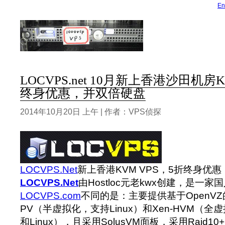
En
LOCVPS.net 10月新上香港沙田机房K
终身优惠，并双倍硬盘
2014年10月20日 上午 | 作者：VPS侦探
LOCVPS.Net
新上香港KVM VPS，5折终身优
LOCVPS.Net
由Hostloc元老kwx创建，是一家
LOCVPS.com
不同的是：主要提供基于OpenVZ的Li
PV（半虚拟化，支持Linux）和Xen-HVM（全虚
和Linux），且采用SolusVM面板，采用Raid1