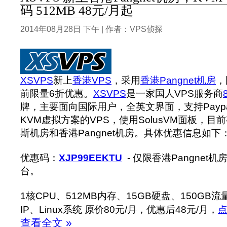
码 512MB 48元/月起
2014年08月28日 下午 | 作者：VPS侦探
XSVPS
新上
香港VPS
，采用
香港Pangnet机房
，
前限量6折优惠。
XSVPS
是一家国人VPS服务商
牌，主要面向国际用户，全英文界面，支持Payp
KVM虚拟方案的VPS，使用SolusVM面板，
斯机房和香港Pangnet机房。具体优惠信息如下
优惠码：
XJP99EEKTU
- 仅限香港Pangnet
台。
1核CPU、512MB内存、15GB硬盘、150GB流量
IP、Linux系统
原价80元/月
，优惠后48元/月，
查看全文 »