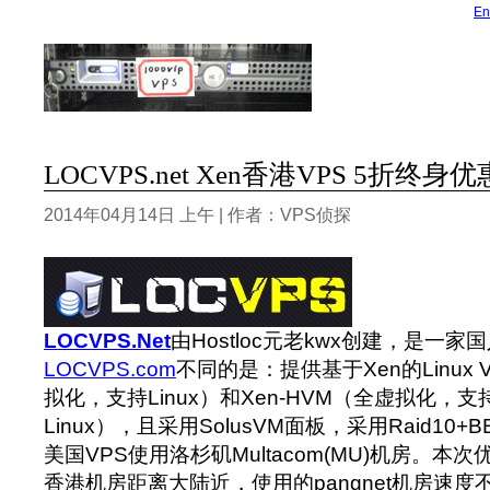
En
LOCVPS.net Xen香港VPS 5折终身优惠
2014年04月14日 上午 | 作者：VPS侦探
LOCVPS.Net
由Hostloc元老kwx创建，是一家
LOCVPS.com
不同的是：提供基于Xen的Linux V
拟化，支持Linux）和Xen-HVM（全虚拟化，支持
Linux），
且采用SolusVM面板，采用Raid10
美国VPS使用洛杉矶Multacom(MU)机房。本
香港机房距离大陆近，使用的pangnet机房速