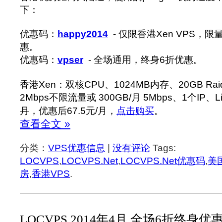
下：
优惠码：
happy2014
- 仅限香港Xen VPS，限
惠。
优惠码：
vpser
- 全场通用，终身6折优惠。
香港Xen：双核CPU、1024MB内存、20GB Rai
2Mbps不限流量或 300GB/月 5Mbps、1个IP、L
月
，优惠后67.5元/月，
点击购买
。
查看全文 »
分类：
VPS优惠信息
|
没有评论
Tags:
LOCVPS
,
LOCVPS.Net
,
LOCVPS.Net优惠码
,
美
房
,
香港VPS
.
LOCVPS 2014年4月 全场6折终身优