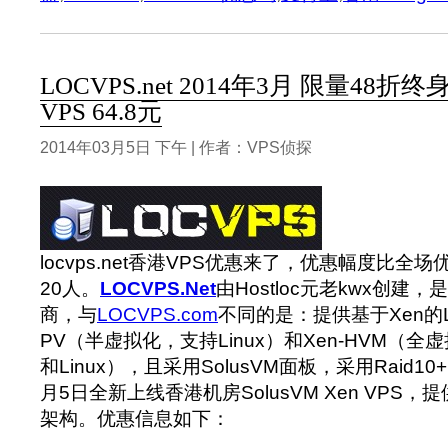
LOCVPS.net 2014年3月 限量48
VPS 64.8元
2014年03月5日 下午 | 作者：VPS侦探
locvps.net香港VPS优惠来了，优惠幅度比
20人。
LOCVPS.Net
由Hostloc元老kwx创建
商，与
LOCVPS.com
不同的是：提供基于Xen的Lin
PV（半虚拟化，支持Linux）和Xen-HVM（全虚
和Linux），
且采用SolusVM面板，采用Raid10
月5日全新上线香港机房SolusVM Xen VPS，提供
架构。优惠信息如下：