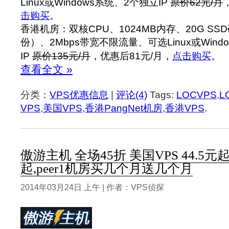
Linux或Windows系统、2个独立IP
原价62元/月
击购买
。
香港机房：双核CPU、1024MB内存、20G S
份）、2Mbps带宽不限流量、可选Linux或Wind
IP
原价135元/月
，优惠后81元/月，
点击购买
。
查看全文 »
分类：
VPS优惠信息
|
评论(4)
Tags:
LOCVPS
,
L
VPS
,
美国VPS
,
香港PangNet机房
,
香港VPS
.
傲游主机 全场45折 美国VPS 44.5元起
起,peer1机房买几个月送几个月
2014年03月24日 上午 | 作者：VPS侦探