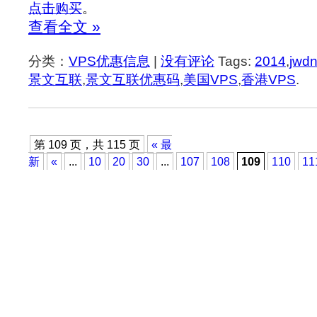
点击购买
。
查看全文 »
分类：
VPS优惠信息
|
没有评论
Tags:
2014
,
jwd
景文互联
,
景文互联优惠码
,
美国VPS
,
香港VPS
.
第 109 页，共 115 页
« 最
新
«
...
10
20
30
...
107
108
109
110
11