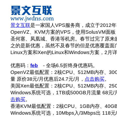
景文互联
是一家国人VPS服务商，成立于2012
OpenVZ、KVM方案的VPS，使用SolusVM
圣何塞、凤凰城、香港等机房。春节过完了原来
之的是新优惠，虽然不及春节的但是优惠覆盖面广，
Linux方案和Xen的Linux和Windows方案，
优惠码：
feb
- 全场6.5折终身优惠码。
OpenVZ最低配置：2核CPU、512MB内存、30
量 原价38元/月优惠后24.7元/月，
点击购买
。
美国Xen最低配置：2核CPU、512MB内存、25G
Windows系统可选，1TB或500GB月流量 68元/
击购买
。
香港KVM最低配置：2核CPU、1GB内存、40GB
Windows系统可选，10Mbps入/3Mbps出 118