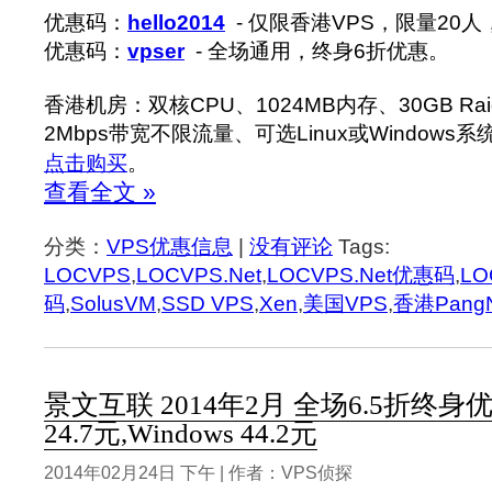
优惠码：
hello2014
- 仅限香港VPS，限量20
优惠码：
vpser
- 全场通用，终身6折优惠。
香港机房：双核CPU、1024MB内存、30GB Rai
2Mbps带宽不限流量、可选Linux或Windows系
点击购买
。
查看全文 »
分类：
VPS优惠信息
|
没有评论
Tags:
LOCVPS
,
LOCVPS.Net
,
LOCVPS.Net优惠码
,
L
码
,
SolusVM
,
SSD VPS
,
Xen
,
美国VPS
,
香港Pang
景文互联 2014年2月 全场6.5折终身优惠 
24.7元,Windows 44.2元
2014年02月24日 下午 | 作者：VPS侦探