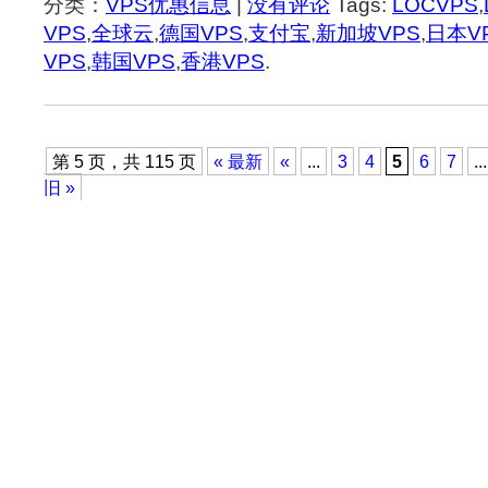
分类：
VPS优惠信息
|
没有评论
Tags:
LOCVPS
,
VPS
,
全球云
,
德国VPS
,
支付宝
,
新加坡VPS
,
日本V
VPS
,
韩国VPS
,
香港VPS
.
第 5 页，共 115 页
« 最新
«
...
3
4
5
6
7
...
旧 »