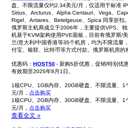
盘、不限流量仅约2.34美元/月，仅适用于标准 IPv
Sirius、Arcturus、Alpha Centauri、Vega、
Rigel、Antares、Betelgeuse、Spica 同享折扣
俄罗斯主机商成立于2006年，主要提供VPS、独
机基于KVM架构使用PVE面板，目前有俄罗斯/美国
兰/意大利/中国香港等35个机房，均为不限流量，
付宝、银联、比特币等方式付款。俄罗斯机房的
优惠码：
HOST50
- 新购5折优惠，促销/特别优惠
有效期至2025年8月1日。
1核CPU、1GB内存、20GB硬盘、不限流量、1个I
元/月，
点击购买
1核CPU、2GB内存、30GB硬盘、不限流量、1个I
元/月，
点击购买
查看全文 »