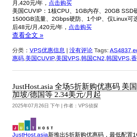
月,420元/年，
点击购买
美国CUVIP：1核CPU、1GB内存、20GB SSD
1500GB流量、2Gbps硬防、1个IP、仅Linux可
后48元/月,420元/年，
点击购买
查看全文 »
分类：
VPS优惠信息
|
没有评论
Tags:
AS4837
,
e
惠码
,
美国CUVIP
,
美国VPS
,
韩国CN2
,
韩国VPS
,
香
JustHost.asia 全场5折新购优惠码 
加坡/德国等 2.34美元/月起
2025年07月26日 下午 | 作者：VPS侦探
JustHost.asia
新推出5折新购优惠码，最低配置1G