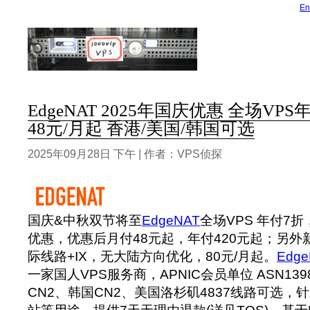
En
EdgeNAT 2025年国庆优惠 全场VPS
48元/月起 香港/美国/韩国可选
2025年09月28日 下午 | 作者：VPS侦探
国庆&中秋双节将至
EdgeNAT
全场VPS 年付7
优惠，优惠后月付48元起，年付420元起；另外新
际线路+IX，无大陆方向优化，80元/月起。
Edge
一家国人VPS服务商，APNIC会员单位 ASN13
CN2、韩国CN2、美国洛杉矶4837线路可选，