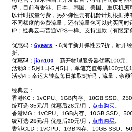
型，目前有香港、日本、韩国、美国、重庆机房
以计时按量付费，另外弹性云有机龄计划根据持
不同额度的免费流量，还有流量包可以购买同时
IP；经典云与普通VPS一样。支持退款（有限
优惠码：
6years
- 6周年新开弹性云7折，新开
折。
优惠码：
jian100
- 新开物理服务器优惠100元。
活动3：5月1日-5月5日，单笔充值每满100元送
活动4：幸运大转盘每日抽取5折码，流量，余额
经典云：
香港KC：1vCPU、1GB内存、10GB SSD、25
统可选
35元/月
优惠后28元/月，
点击购买
。
香港MG：1vCPU、1GB内存、10GB SSD、50
统可选
25元/月
优惠后20元/月，
点击购买
。
香港CLD：1vCPU、1GB内存、10GB SSD、50