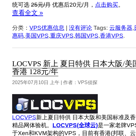
统可选
25元/月
优惠后20元/月，
点击购买
。
查看全文 »
分类：
VPS优惠信息
|
没有评论
Tags:
云服务器
,
惠码
,
美国VPS
,
重庆VPS
,
韩国VPS
,
香港VPS
.
LOCVPS 新上 夏日特供 日本大阪/美国
香港 128元/年
2025年07月10日 上午 | 作者：VPS侦探
LOCVPS
新上夏日特供 日本大阪和美国标准及香
精品网体验机。
LOCVPS(全球云)
是一家老牌VP
于Xen和KVM架构的VPS，目前有香港(邦联、