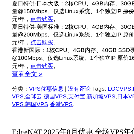
夏日特供-日本大阪：2核CPU、4GB内存、30GB
量@150Mbps、仅选Linux系统、1个独立IP
原价
元/年，
点击购买
。
夏日特供-美国标准：2核CPU、4GB内存、30GB
量@200Mbps、仅选Linux系统、1个独立IP
原价
元/年，
点击购买
。
香港新国际：1核CPU、4GB内存、40GB SSD
@100Mbps、仅选Linux系统、1个独立IP
原价1
元/年，
点击购买
。
查看全文 »
分类：
VPS优惠信息
|
没有评论
Tags:
LOCVPS
,
VPS
,
全球云
,
德国VPS
,
支付宝
,
新加坡VPS
,
日本V
VPS
,
韩国VPS
,
香港VPS
.
EdgeNAT 2025年8月优惠 全场VPS年