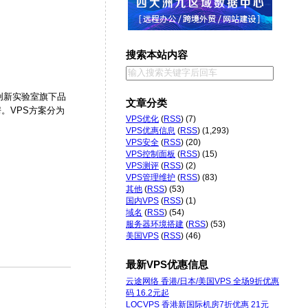
搜索本站内容
零创新实验室旗下品
文章分类
房。VPS方案分为
VPS优化
(
RSS
) (7)
VPS优惠信息
(
RSS
) (1,293)
VPS安全
(
RSS
) (20)
VPS控制面板
(
RSS
) (15)
VPS测评
(
RSS
) (2)
VPS管理维护
(
RSS
) (83)
其他
(
RSS
) (53)
国内VPS
(
RSS
) (1)
域名
(
RSS
) (54)
服务器环境搭建
(
RSS
) (53)
美国VPS
(
RSS
) (46)
最新VPS优惠信息
云途网络 香港/日本/美国VPS 全场9折优惠
码 16.2元起
LOCVPS 香港新国际机房7折优惠 21元