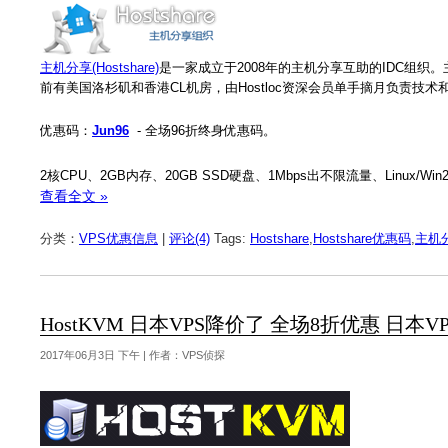
主机分享(Hostshare)
是一家成立于2008年的主机分享互助的IDC组织。
前有美国洛杉矶和香港CL机房，由Hostloc资深会员单手摘月负责技
优惠码：
Jun96
- 全场96折终身优惠码。
2核CPU、2GB内存、20GB SSD硬盘、1Mbps出不限流量、Linux/Wi
查看全文 »
分类：
VPS优惠信息
|
评论(4)
Tags:
Hostshare
,
Hostshare优惠码
,
主机
HostKVM 日本VPS降价了 全场8折优惠 日本VPS
2017年06月3日 下午 | 作者：VPS侦探