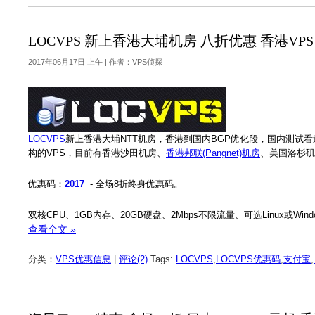
LOCVPS 新上香港大埔机房 八折优惠 香港VPS
2017年06月17日 上午 | 作者：VPS侦探
LOCVPS
新上香港大埔NTT机房，香港到国内BGP优化段，国内测试
构的VPS，目前有香港沙田机房、
香港邦联(Pangnet)机房
、美国洛杉矶Mu
优惠码：
2017
- 全场8折终身优惠码。
双核CPU、1GB内存、20GB硬盘、2Mbps不限流量、可选Linux或Win
查看全文 »
分类：
VPS优惠信息
|
评论(2)
Tags:
LOCVPS
,
LOCVPS优惠码
,
支付宝
,