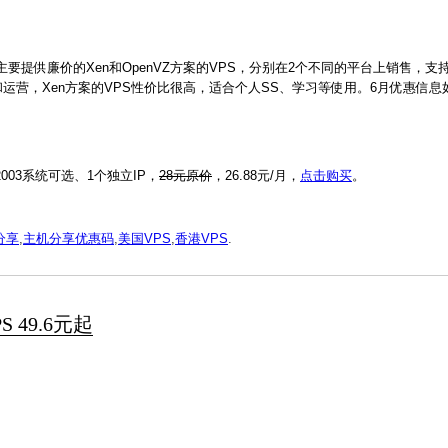
主要提供廉价的Xen和OpenVZ方案的VPS，分别在2个不同的平台上销售，
术和运营，Xen方案的VPS性价比很高，适合个人SS、学习等使用。6月优惠信息
n2003系统可选、1个独立IP，
28元原价
，26.88元/月，
点击购买
。
分享
,
主机分享优惠码
,
美国VPS
,
香港VPS
.
 49.6元起