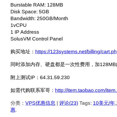
Burstable RAM: 128MB
Disk Space: 5GB
Bandwidth: 250GB/Month
1vCPU
1 IP Address
SolusVM Control Panel
购买地址：
https://123systems.net/billing/cart
同时添加内存、硬盘都是一次性费用，加128MB内
附上测试IP：64.31.59.230
如需代购联系军哥：
http://item.taobao.com/it
分类：
VPS优惠信息
|
评论(23)
Tags:
10美元/年
,
惠
.