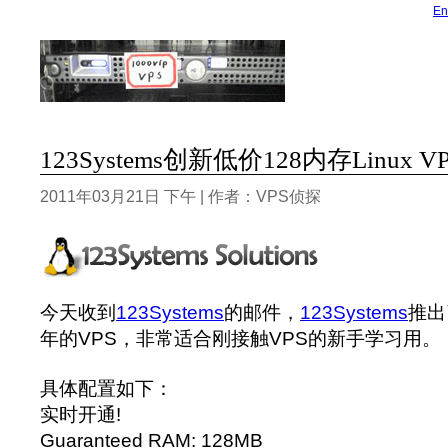
En
123Systems创新低价128内存Linux 
2011年03月21日 下午 | 作者：VPS侦探
今天收到
123Systems
的邮件，
123Systems
推出
年的VPS，非常适合刚接触VPS的新手学习用。
具体配置如下：
实时开通!
Guaranteed RAM: 128MB