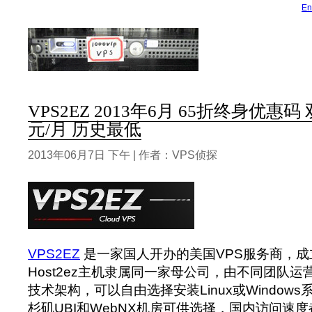
En
VPS2EZ 2013年6月 65折终身优惠码 
元/月 历史最低
2013年06月7日 下午 | 作者：VPS侦探
VPS2EZ
是一家国人开办的美国VPS服务商，成立
Host2ez主机隶属同一家母公司，由不同团队运营
技术架构，可以自由选择安装Linux或Window
杉矶UBI和WebNX机房可供选择，国内访问速