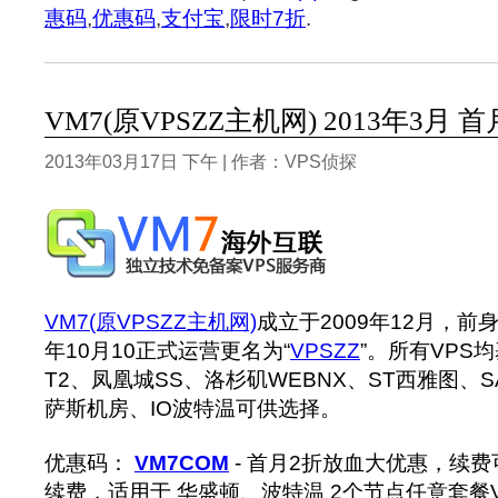
惠码
,
优惠码
,
支付宝
,
限时7折
.
VM7(原VPSZZ主机网) 2013年3月
2013年03月17日 下午 | 作者：VPS侦探
VM7(原VPSZZ主机网)
成立于2009年12月，前身
年10月10正式运营更名为“
VPSZZ
”。所有VPS
T2、凤凰城SS、洛杉矶WEBNX、ST西雅图、
萨斯机房、IO波特温可供选择。
优惠码：
VM7COM
- 首月2折放血大优惠，续
续费，适用于 华盛顿、波特温 2个节点任意套餐V