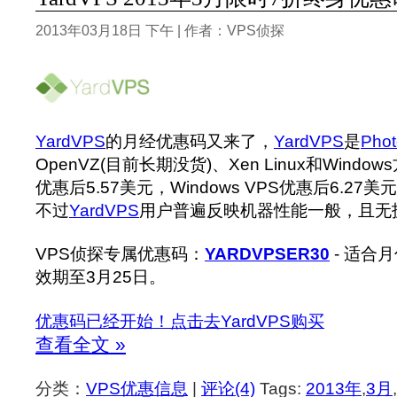
2013年03月18日 下午 | 作者：VPS侦探
YardVPS
的月经优惠码又来了，
YardVPS
是
Pho
OpenVZ(目前长期没货)、Xen Linux和Windows方
优惠后5.57美元，Windows VPS优惠后6.2
不过
YardVPS
用户普遍反映机器性能一般，且无
VPS侦探专属优惠码：
YARDVPSER30
- 适合
效期至3月25日。
优惠码已经开始！点击去YardVPS购买
查看全文 »
分类：
VPS优惠信息
|
评论(4)
Tags:
2013年
,
3月
,