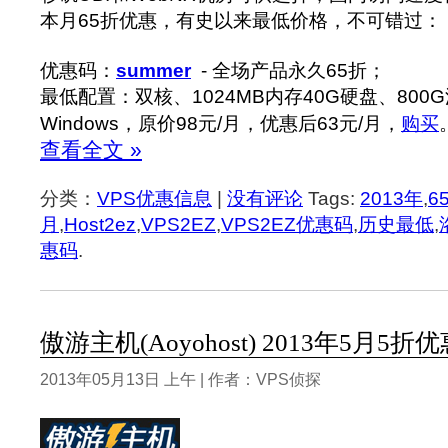
本月65折优惠，有史以来最低价格，不可错过：
优惠码：
summer
- 全场产品永久65折；
最低配置：双核、1024MB内存40G硬盘、800G
Windows，原价98元/月，优惠后63元/月，
购买
查看全文 »
分类：
VPS优惠信息
|
没有评论
Tags:
2013年
,
6
月
,
Host2ez
,
VPS2EZ
,
VPS2EZ优惠码
,
历史最低
,
惠码
.
傲游主机(Aoyohost) 2013年5月5折
2013年05月13日 上午 | 作者：VPS侦探