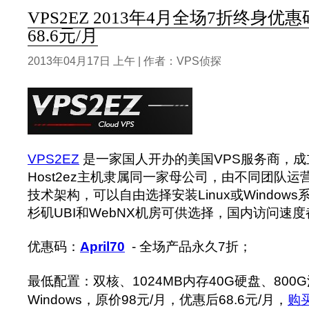
VPS2EZ 2013年4月全场7折终身优
68.6元/月
2013年04月17日 上午 | 作者：VPS侦探
VPS2EZ
是一家国人开办的美国VPS服务商，成立
Host2ez主机隶属同一家母公司，由不同团队运营
技术架构，可以自由选择安装Linux或Window
杉矶UBI和WebNX机房可供选择，国内访问速
优惠码：
April70
- 全场产品永久7折；
最低配置：双核、1024MB内存40G硬盘、800G
Windows，原价98元/月，优惠后68.6元/月，
购