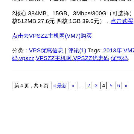
2核心 384MB、15GB、3Mbps/300G（可选择
核512MB 27.6元 四核 1GB 39.6元），
点击购买
点击去VPSZZ主机网(VM7)购买
分类：
VPS优惠信息
|
评论(1)
Tags:
2013年
,
VM
码
,
vpszz
,
VPSZZ主机网
,
VPSZZ优惠码
,
优惠码
.
第 4 页，共 6 页
« 最新
«
...
2
3
4
5
6
»