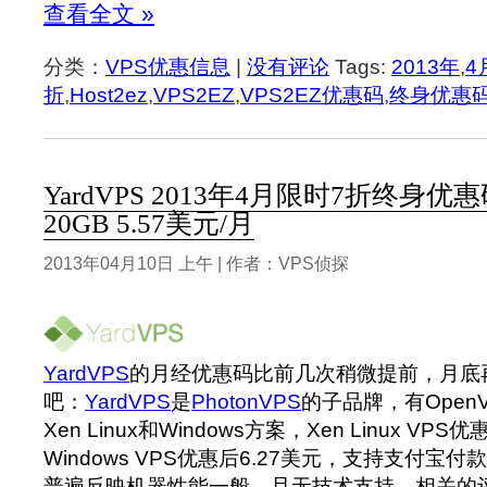
查看全文 »
分类：
VPS优惠信息
|
没有评论
Tags:
2013年
,
4
折
,
Host2ez
,
VPS2EZ
,
VPS2EZ优惠码
,
终身优惠
YardVPS 2013年4月限时7折终身优惠码
20GB 5.57美元/月
2013年04月10日 上午 | 作者：VPS侦探
YardVPS
的月经优惠码比前几次稍微提前，月底
吧：
YardVPS
是
PhotonVPS
的子品牌，有Open
Xen Linux和Windows方案，Xen Linux VPS
Windows VPS优惠后6.27美元，支持支付宝付
普遍反映机器性能一般，且无技术支持，相关的