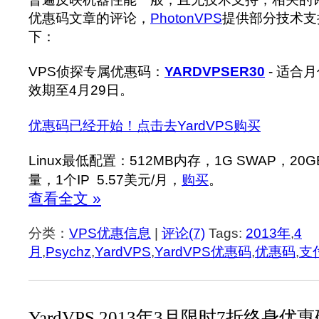
优惠码文章的评论，
PhotonVPS
提供部分技术支
下：
VPS侦探专属优惠码：
YARDVPSER30
- 适合
效期至4月29日。
优惠码已经开始！点击去YardVPS购买
Linux最低配置：512MB内存，1G SWAP，20
量，1个IP 5.57美元/月，
购买
。
查看全文 »
分类：
VPS优惠信息
|
评论(7)
Tags:
2013年
,
4
月
,
Psychz
,
YardVPS
,
YardVPS优惠码
,
优惠码
,
支
YardVPS 2013年3月限时7折终身优