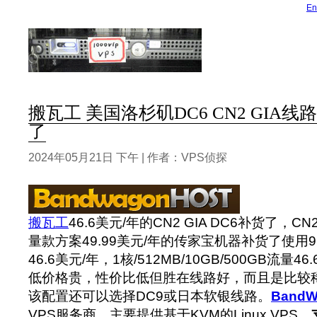
En
搬瓦工 美国洛杉矶DC6 CN2 GIA线路
了
2024年05月21日 下午 | 作者：VPS侦探
搬瓦工
46.6美元/年的CN2 GIA DC6补货了，CN
量款方案49.99美元/年的传家宝机器补货了使用9
46.6美元/年，1核/512MB/10GB/500GB流量
低价格贵，性价比低但胜在线路好，而且是比较
该配置还可以选择DC9或日本软银线路。
BandW
VPS服务商，主要提供基于KVM的Linux VPS。