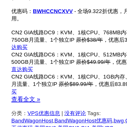
优惠码：
BWHCCNCXVV
- 全场9.322折优
用。
CN2 GIA线路DC9：KVM、1核CPU、768MB
750GB月流量、1个独立IP
原价$38/年
，优惠后3
达购买
CN2 GIA线路DC6：KVM、1核CPU、512MB
500GB月流量、1个独立IP
原价$49.99/年
，优惠
直达购买
CN2 GIA线路DC6：KVM、1核CPU、1GB内存
月流量、1个独立IP
原价$89.99/年
，优惠后83.8
买
查看全文 »
分类：
VPS优惠信息
|
没有评论
Tags:
BandWagonHost
,
BandWagonHost优惠码
,
bwg
,