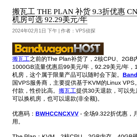
搬瓦工 THE PLAN 补货 9.3折优惠 CN2
机房可选 92.29美元/年
2024年02月1日 下午 | 作者：VPS侦探
搬瓦工
之前的The Plan补货了，2核CPU、2G
1000GB流量优惠后99美元/年，92.29美元/
机房，这个属于限量产品可以随时会下架。
Ban
国VPS服务商，主要提供基于KVM的Linux VPS
付款，性价比高。
搬瓦工
提供30天退款，可以
可以换机房，也可以退款(非全额)。
优惠码：
BWHCCNCXVV
- 全场9.322折优
用。
The Plan：KVM、2核CPU、2GB内存、40GB