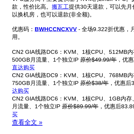
款，性价比高。
搬瓦工
提供30天退款，可以先
以换机房，也可以退款(非全额)。
优惠码：
BWHCCNCXVV
- 全场9.322折优
用。
CN2 GIA线路DC6：KVM、1核CPU、512MB
500GB月流量、1个独立IP
原价$49.99/年
，优惠
直达购买
CN2 GIA线路DC9：KVM、1核CPU、768MB
750GB月流量、1个独立IP
原价$38/年
，优惠后3
达购买
CN2 GIA线路DC6：KVM、1核CPU、1GB内存
月流量、1个独立IP
原价$89.99/年
，优惠后83.8
买
查看全文 »