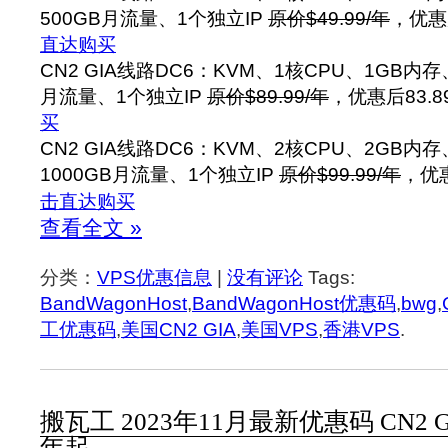
500GB月流量、1个独立IP
原价$49.99/年
，优惠
直达购买
CN2 GIA线路DC6：KVM、1核CPU、1GB内存
月流量、1个独立IP
原价$89.99/年
，优惠后83.8
买
CN2 GIA线路DC6：KVM、2核CPU、2GB内
1000GB月流量、1个独立IP
原价$99.99/年
，优惠
击直达购买
查看全文 »
分类：
VPS优惠信息
|
没有评论
Tags:
BandWagonHost
,
BandWagonHost优惠码
,
bwg
,
工优惠码
,
美国CN2 GIA
,
美国VPS
,
香港VPS
.
搬瓦工 2023年11月最新优惠码 CN2 G
年起