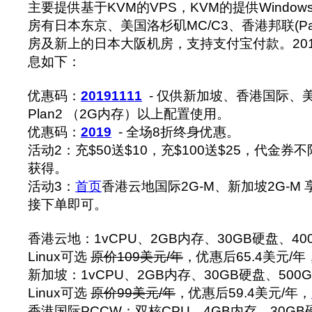
主要提供基于KVM的VPS，KVM的提供Window
房有日本东京、美国洛杉矶MC/C3、香港邦联(Pa
房及新上的日本大阪机房，支持支付宝付款。‍20
息如下：
优惠码：
20191111
- 仅供新加坡、香港国际、美国
Plan2 （2G内存）以上配置使用。
优惠码：
2019
- 全场8折终身优惠。
活动2：充$50送$10，充$100送$25，代金
获得。
活动3：
首页
香港云地国际2G-M、新加坡2G-M
接下单即可。
香港云地：1vCPU、2GB内存、30GB硬盘、40
Linux可选
原价109美元/年
，优惠后65.4美元/年
新加坡：1vCPU、2GB内存、30GB硬盘、500
Linux可选
原价99美元/年
，优惠后59.4美元/年，
香港国际PCCW：双核CPU、4GB内存、30GB