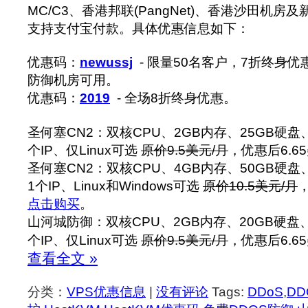
MC/C3、香港邦联(PangNet)、香港沙田机
支持支付宝付款。‍具体优惠信息如下：
优惠码：
newussj
- 限量50名客户，7折终身
防御机房可用。
优惠码：
2019
- 全场8折终身优惠。
圣何塞CN2：双核CPU、2GB内存、25GB硬盘、
个IP、仅Linux可选
原价9.5美元/月
，优惠后6.6
圣何塞CN2：双核CPU、4GB内存、50GB硬盘、1
1个IP、Linux和Windows可选
原价10.5美元/月
，
点击购买
。
山河城防御：双核CPU、2GB内存、20GB硬盘、1
个IP、仅Linux可选
原价9.5美元/月
，优惠后6.6
查看全文 »
分类：
VPS优惠信息
|
没有评论
Tags:
DDoS
,
DD