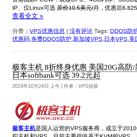
IP、仅Linux可选
原价10.5美元/月
，优惠后6.82
查看全文 »
分类：
VPS优惠信息
|
没有评论
Tags:
DDOS防
优惠码
,
免费DDOS防护
,
新加坡VPS
,
日本VPS
,
美
极客主机 8折终身优惠 美国20G高防/
日本softbank可选 39.2元起
2019年10月24日 上午 | 作者：VPS侦探
极客主机
是国人运营的VPS服务商，成立于201
拟主机和VPS，目前主要提供基于KVM的VPS