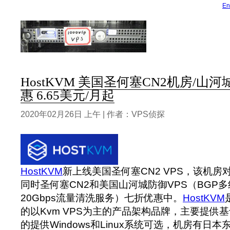
En
HostKVM 美国圣何塞CN2机房/山
惠 6.65美元/月起
2020年02月26日 上午 | 作者：VPS侦探
HostKVM
新上线美国圣何塞CN2 VPS，该机房
同时圣何塞CN2和美国山河城防御VPS（BGP多
20Gbps流量清洗服务）七折优惠中。
HostKVM
的以Kvm VPS为主的产品架构品牌，主要提供基于
的提供Windows和Linux系统可选，机房有日