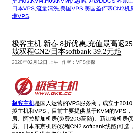
护
,
HostKVM
,
HostKVM优惠码
,
免费DDOS防御
,
日本VPS
,
流量清洗
,
美国VPS
,
美国圣何塞CN2机
港VPS
.
极客主机 新春 8折优惠,充值最高返25
坡双程CN2/日本softbank 39.2元起
2020年02月12日 上午 | 作者：VPS侦探
极客主机
是国人运营的VPS服务商，成立于201
拟主机和VPS，目前主要提供基于KVM的VPS
房、阿拉斯加机房(免费20G高防)、新加坡机房(
房、日本东京机房(双程CN2 softbank线路)