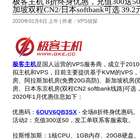
极客主机 8折终身优惠，充值300送50
加坡双程CN2/日本softbank可选 39.
2020年01月6日 上午 | 作者：VPS侦探
极客主机
是国人运营的VPS服务商，成立于201
拟主机和VPS，目前主要提供基于KVM的VPS
房、阿拉斯加机房(免费20G高防)、新加坡机房(
房、日本东京机房(双程CN2 softbank线路)
2020年1月优惠信息如下：
优惠码：
6OUV6QB3SX
- 全场8折终身优惠码。
活动2：充值300送50，发工单联系客服索取。
拉斯维加斯：1核CPU、1GB内存、20GB硬盘、3