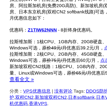
房、阿拉斯加机房(免费20G高防)、新加坡机房(
房、日本东京机房(双程CN2 softbank线路)可
月优惠信息如下：
优惠码：
Z1TIW62NNN
- 8折终身优惠码。
拉斯维加斯：1核CPU、1GB内存、20GB硬盘、3
Windows可选，
原价49元/月
优惠后39.2元/月，
拉斯维加斯：2核CPU、2GB内存、45GB硬盘、5
Windows可选，
原价75元/月
优惠后60元/月，
点
新加坡双程CN2线路：1核CPU、1GB内存、20G
量、Linux或Windows可选，
原价65元/月
优惠后5
查看全文 »
分类：
VPS优惠信息
|
没有评论
Tags:
DDOS防
护
,
双程CN2
,
新加坡双程CN2
,
日本softbank
,
日本
机优惠码
,
香港VPS
.