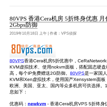
80VPS 香港Cera机房 5折终身优惠 
2Gbps防御
2019年10月18日 上午 | 作者：VPS侦探
80VPS
香港Cera机房5折优惠中，CeRaNetwo
KVM虚拟技术、使用nokvm面板，搭配固态硬
高，每个IP免费赠送2G防御。
80VPS
是一家国人
KVM和Xen虚拟技术，使用国产Xensystem
欧洲、美国、亚太、国内等众多机房可供选择。1
息如下：
优惠码：
newkvm
- 香港Cera机房VPS 5折终