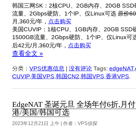
韩国三网SK：2核CPU、2GB内存、20GB SSD硬
流量、2Gbps硬防、1个IP、仅Linux可选
原价60
月,360元/年，
点击购买
美国CUVIP：1核CPU、1GB内存、20GB SSD
1500GB流量、2Gbps硬防、1个IP、仅Linux可
后42元/月,360元/年，
点击购买
查看全文 »
分类：
VPS优惠信息
|
没有评论
Tags:
edgeNAT
,
CUVIP
,
美国VPS
,
韩国CN2
,
韩国VPS
,
香港VPS
.
EdgeNAT 圣诞元旦 全场年付6折,月付
港/美国/韩国可选
2023年12月21日 上午 | 作者：VPS侦探