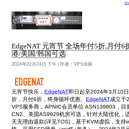
En
EdgeNAT 元宵节 全场年付5折,月付6折
港/美国/韩国可选
2024年02月24日 下午 | 作者：VPS侦探
元宵节快乐，
EdgeNAT
即日起至2024年3月10日
折，月付6折，终身循环优惠。
EdgeNAT
成立于
VPS服务商，APNIC会员单位 ASN139803，
CN2、美国AS9929机房可选，针对大陆优化，
天无理由退款(详见TOS)，基于KVM虚拟，支持win