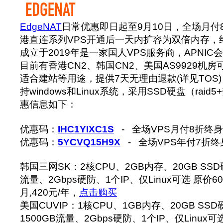
EdgeNAT
日常优惠即日起至9月10日，全场月付
港直连系列VPS开通后一天内扩容为双倍内存，
成立于2019年是一家国人VPS服务商，APNIC会员
目前有香港CN2、韩国CN2、美国AS9929机
适合建站等用途，提供7天无理由退款(详见TOS
持windows和Linux系统，采用SSD硬盘（raid
惠信息如下：
优惠码：
IHC1YIXC1S
- 全场VPS月付8折终
优惠码：
5YCVQ15H9X
- 全场VPS年付7折
韩国三网SK：2核CPU、2GB内存、20GB SSD硬
流量、2Gbps硬防、1个IP、仅Linux可选
原价60
月,420元/年，
点击购买
美国CUVIP：1核CPU、1GB内存、20GB SSD
1500GB流量、2Gbps硬防、1个IP、仅Linux可