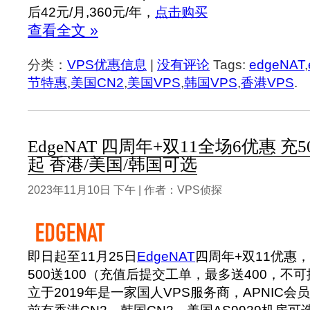
后42元/月,360元/年，
点击购买
查看全文 »
分类：
VPS优惠信息
|
没有评论
Tags:
edgeNAT
,
节特惠
,
美国CN2
,
美国VPS
,
韩国VPS
,
香港VPS
.
EdgeNAT 四周年+双11全场6优惠 充50
起 香港/美国/韩国可选
2023年11月10日 下午 | 作者：VPS侦探
即日起至11月25日
EdgeNAT
四周年+双11优惠
500送100（充值后提交工单，最多送400，不
立于2019年是一家国人VPS服务商，APNIC会员单