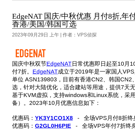
EdgeNAT 国庆/中秋优惠 月付8折,年付
香港/美国/韩国可选
2023年09月29日 上午 | 作者：VPS侦探
国庆中秋双节
EdgeNAT
日常优惠即日起至10月1
付7折。
EdgeNAT
成立于2019年是一家国人VPS
单位 ASN139803，目前有香港CN2、韩国CN2
选，针对大陆优化，适合建站等用途，提供7天无理
基于KVM虚拟，支持windows和Linux系统，采用
备）。2023年10月优惠信息如下：
优惠码：
YK3Y1CO1X8
- 全场VPS月付8折
优惠码：
G2GL0H6PIE
- 全场VPS年付7折终