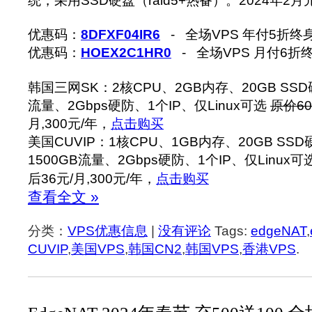
统，采用SSD硬盘（raid5+热备）。2024年
优惠码：
8DFXF04IR6
- 全场VPS 年付5折终
优惠码：
HOEX2C1HR0
- 全场VPS 月付6折
韩国三网SK：2核CPU、2GB内存、20GB SSD硬
流量、2Gbps硬防、1个IP、仅Linux可选
原价60
月,300元/年，
点击购买
美国CUVIP：1核CPU、1GB内存、20GB SSD
1500GB流量、2Gbps硬防、1个IP、仅Linux可
后36元/月,300元/年，
点击购买
查看全文 »
分类：
VPS优惠信息
|
没有评论
Tags:
edgeNAT
,
CUVIP
,
美国VPS
,
韩国CN2
,
韩国VPS
,
香港VPS
.