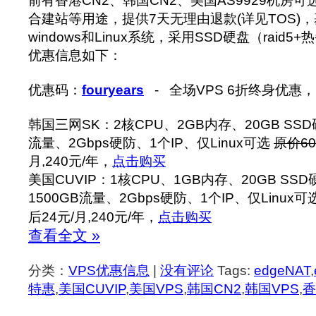
前有香港CN2、韩国CN2、美国AS9929机房
合建站等用途，提供7天无理由退款(详见TOS)
windows和Linux系统，采用SSD硬盘（raid
优惠信息如下：
优惠码：
fouryears
- 全场VPS 6折终身优惠
韩国三网SK：2核CPU、2GB内存、20GB SSD硬
流量、2Gbps硬防、1个IP、仅Linux可选
原价60
月,240元/年，
点击购买
美国CUVIP：1核CPU、1GB内存、20GB SSD
1500GB流量、2Gbps硬防、1个IP、仅Linux可
后24元/月,240元/年，
点击购买
查看全文 »
分类：
VPS优惠信息
|
没有评论
Tags:
edgeNAT
,
特惠
,
美国CUVIP
,
美国VPS
,
韩国CN2
,
韩国VPS
,
香