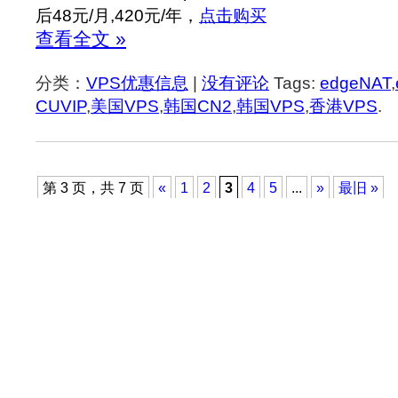
后48元/月,420元/年，
点击购买
查看全文 »
分类：
VPS优惠信息
|
没有评论
Tags:
edgeNAT
,
CUVIP
,
美国VPS
,
韩国CN2
,
韩国VPS
,
香港VPS
.
第 3 页，共 7 页
«
1
2
3
4
5
...
»
最旧 »