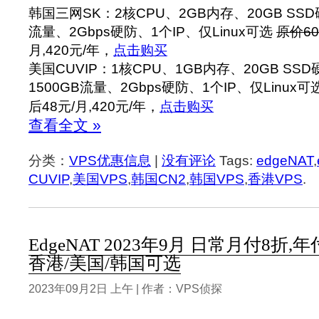
韩国三网SK：2核CPU、2GB内存、20GB SSD硬
流量、2Gbps硬防、1个IP、仅Linux可选
原价60
月,420元/年，
点击购买
美国CUVIP：1核CPU、1GB内存、20GB SSD
1500GB流量、2Gbps硬防、1个IP、仅Linux可
后48元/月,420元/年，
点击购买
查看全文 »
分类：
VPS优惠信息
|
没有评论
Tags:
edgeNAT
,
CUVIP
,
美国VPS
,
韩国CN2
,
韩国VPS
,
香港VPS
.
EdgeNAT 2023年9月 日常月付8折,年
香港/美国/韩国可选
2023年09月2日 上午 | 作者：VPS侦探