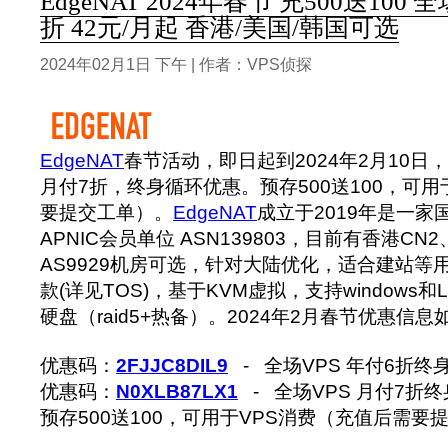
EdgeNAT 2024年春节 充500送100
折 42元/月起 香港/美国/韩国可选
2024年02月1日 下午 | 作者：VPS侦探
EdgeNAT
春节活动，即日起到2024年2月10日，
月付7折，终身循环优惠。预存500送100，可用
要提交工单）。
EdgeNAT
成立于2019年是一家
APNIC会员单位 ASN139803，目前有香港CN
AS9929机房可选，针对大陆优化，适合建站等
款(详见TOS)，基于KVM虚拟，支持windows和L
硬盘（raid5+热备）。2024年2月春节优惠信息
优惠码：
2FJJC8DIL9
- 全场VPS 年付6折终
优惠码：
N0XLB87LX1
- 全场VPS 月付7折
预存500送100，可用于VPS消费（充值后需要