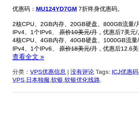
优惠码：
MU124YD7GM
7折终身优惠码。
2核CPU、2GB内存、20GB硬盘、800GB流量/月
IPv4、1个IPv6、
原价10美元/月
，优惠后7美元/
4核CPU、4GB内存、40GB硬盘、1000GB流量/
IPv4、1个IPv6、
原价18美元/月
，优惠后12.6美
查看全文 »
分类：
VPS优惠信息
|
没有评论
Tags:
ICJ优惠码
VPS
,
日本独服
,
软银
,
软银优化线路
.