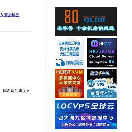
S
,
新加坡云
，国内访问速度不