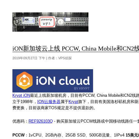
iON新加坡云上线 PCCW, China Mobile
2019年09月27日 下午 | 作者：VPS侦探
Krypt iON
最近上线新加坡机房，目前有PCCW, China Mobile和
立于1998年，
ION云服务器
属于
Krypt
旗下，目前有美国洛杉矶机房和新加
费更换，目前该商家TOS规定是不提供退款的。
优惠码：
REF926103Q
- 购买新加坡云PCCW线路或中国移动线路任
PCCW
：1vCPU、2GB内存、25GB SSD、500GB流量、1IPv4
15美元