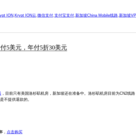
ypt ION
,
Krypt ION云
,
微信支付
,
支付宝支付
,
新加坡China Mobile线路
,
新加坡VP
 月付5美元，年付5折30美元
器
，目前只有美国洛杉矶机房，新加坡还在准备中。洛杉矶机房目前为CN2线路
定是不提供退款的。
年
，
点击购买