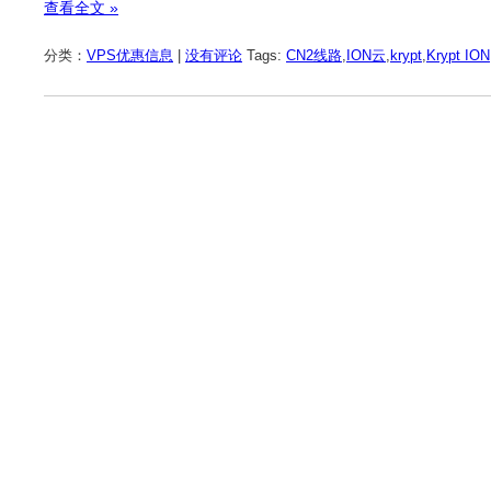
查看全文 »
分类：
VPS优惠信息
|
没有评论
Tags:
CN2线路
,
ION云
,
krypt
,
Krypt ION