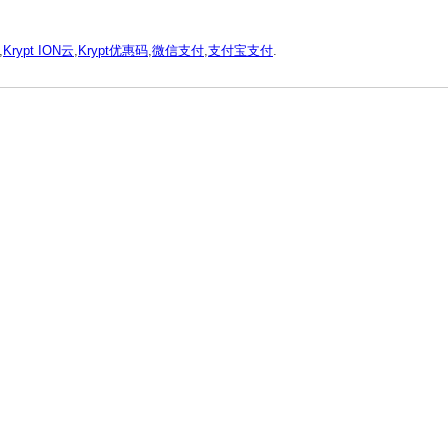
,
Krypt ION云
,
Krypt优惠码
,
微信支付
,
支付宝支付
.